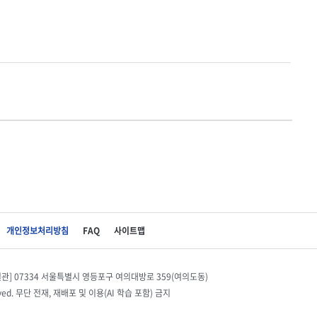
개인정보처리방침
FAQ
사이트맵
별관] 07334 서울특별시 영등포구 여의대방로 359(여의도동)
eserved. 무단 전재, 재배포 및 이용(AI 학습 포함) 금지