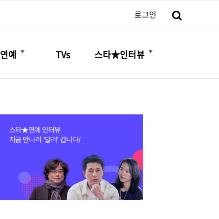
검색
로그인
더보기
더보기
연예
TVs
스타★인터뷰