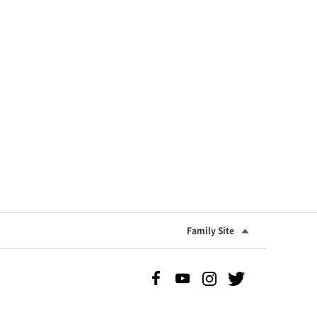
Family Site
Facebook 바로가기
Youtube 바로가기
Instgram 바로가기
Twitter 바로가기