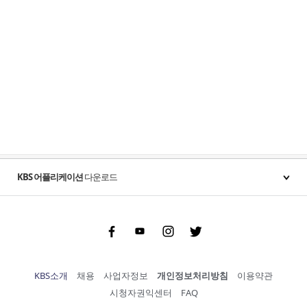
KBS 어플리케이션
다운로드
Facebook
Youtube
Instgram
Twitter
KBS소개
채용
사업자정보
개인정보처리방침
이용약관
시청자권익센터
FAQ