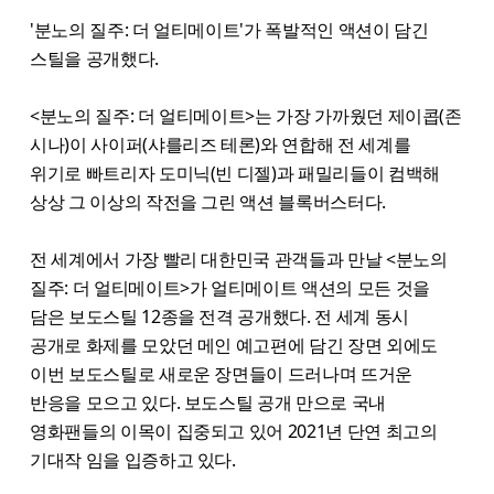
'분노의 질주: 더 얼티메이트'가 폭발적인 액션이 담긴
스틸을 공개했다.
<분노의 질주: 더 얼티메이트>는 가장 가까웠던 제이콥(존
시나)이 사이퍼(샤를리즈 테론)와 연합해 전 세계를
위기로 빠트리자 도미닉(빈 디젤)과 패밀리들이 컴백해
상상 그 이상의 작전을 그린 액션 블록버스터다.
전 세계에서 가장 빨리 대한민국 관객들과 만날 <분노의
질주: 더 얼티메이트>가 얼티메이트 액션의 모든 것을
담은 보도스틸 12종을 전격 공개했다. 전 세계 동시
공개로 화제를 모았던 메인 예고편에 담긴 장면 외에도
이번 보도스틸로 새로운 장면들이 드러나며 뜨거운
반응을 모으고 있다. 보도스틸 공개 만으로 국내
영화팬들의 이목이 집중되고 있어 2021년 단연 최고의
기대작 임을 입증하고 있다.