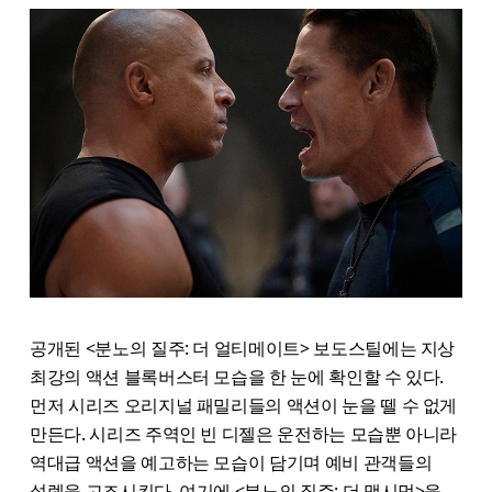
공개된 <분노의 질주: 더 얼티메이트> 보도스틸에는 지상
최강의 액션 블록버스터 모습을 한 눈에 확인할 수 있다.
먼저 시리즈 오리지널 패밀리들의 액션이 눈을 뗄 수 없게
만든다. 시리즈 주역인 빈 디젤은 운전하는 모습뿐 아니라
역대급 액션을 예고하는 모습이 담기며 예비 관객들의
설렘을 고조시킨다. 여기에 <분노의 질주: 더 맥시멈>을