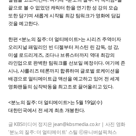
끝으로 볼 수 없었던 캐릭터 한을 연기한 성 강의 모습
또한 담기며 새롭게 시작될 최강 팀워크가 영화에 담길
것을 예고한다.
한편 <분노의 질주: 더 얼티메이트>는 시리즈 주역이자
오리지널 패밀리인 빈 디젤부터 저스틴 린 감독, 성 강,
미셸 로드리게즈, 조다나 브류스터까지 역대 최강의
라인업으로 완벽한 팀워크를 선보일 예정이다. 여기에 존
시나, 샤를리즈 테론까지 합류하며 글로벌 로케이션을
배경으로 얼티메이트급 액션을 예고하고 있어 전 세계
영화팬들의 심작박동을 최고조로 끌어올리고 있다.
<분노의 질주: 더 얼티메이트>는 5월 19일(수)
대한민국에서 전 세계 최초 개봉한다.
글 KBS미디어 정지은 jean@kbsmedia.co.kr | 사진 영화
'분노의 질주: 더 얼티메이트' 스틸 ⓒ유니버설픽쳐스