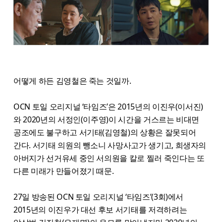
어떻게 하든 김영철은 죽는 것일까.
OCN 토일 오리지널 ‘타임즈’은 2015년의 이진우(이서진)
와 2020년의 서정인(이주영)이 시간을 거스르는 비대면
공조에도 불구하고 서기태(김영철)의 상황은 잘못되어
간다. 서기태 의원의 뺑소니 사망사고가 생기고, 희생자의
아버지가 선거유세 중인 서의원을 칼로 찔러 죽인다는 또
다른 미래가 만들어졌기 때문.
27일 방송된 OCN 토일 오리지널 ‘타임즈’(3회)에서
2015년의 이진우가 대선 후보 서기태를 저격하려는