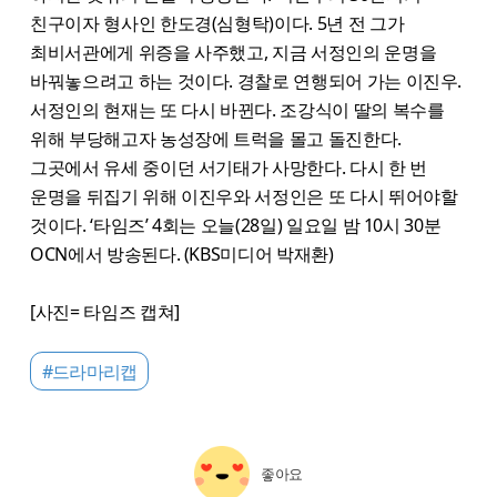
친구이자 형사인 한도경(심형탁)이다. 5년 전 그가
최비서관에게 위증을 사주했고, 지금 서정인의 운명을
바꿔놓으려고 하는 것이다. 경찰로 연행되어 가는 이진우.
서정인의 현재는 또 다시 바뀐다. 조강식이 딸의 복수를
위해 부당해고자 농성장에 트럭을 몰고 돌진한다.
그곳에서 유세 중이던 서기태가 사망한다. 다시 한 번
운명을 뒤집기 위해 이진우와 서정인은 또 다시 뛰어야할
것이다. ‘타임즈’ 4회는 오늘(28일) 일요일 밤 10시 30분
OCN에서 방송된다. (KBS미디어 박재환)
[사진= 타임즈 캡쳐]
#드라마리캡
좋아요