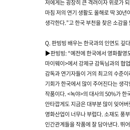
저에게는 굉장히 큰 격려이자 위로가 되었
마침 저의 연기 생활도 올해로 딱 30년
생각한다.”고 한국 부천을 찾은 소감을 
Q. 판빙빙 배우는 한국과의 인연도 깊다
▶판빙빙: “예전에 한국에서 영화촬영도 
마이웨이>에서 강제규 감독님과의 협업이
감독과 연기자들이 거의 최고의 수준이라
기회가 한국에서 많이 주어진다는 생각한
작품이다. <녹야>의 대사의 50%가 
안타깝게도 지금은 대부분 많이 잊어버렸
영화산업이 너무나 부럽다. 소재도 풍부
인간관계들을 작품에 잘 담아낸다. 뛰