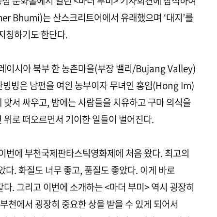
동점 문화홀에서 열린 <마더 부미> 기자회견에 참석하여
her Bhumi)는 산스크리트어에서 유래했으며 ‘대지’를
지칭하기도 한단다.
이시아 북부 한 농촌마을(부장 밸리/Bujang Valley)
판빙빙은 남편을 여읜 농부이자 무녀인 홍임(Hong Im)
에 맞서 싸우고, 밤에는 사람들을 치유하고 구마 의식을
면 위로 떠오르면서 기이한 일들이 벌어진다.
 이번에 부천국제판타스틱영화제에 처음 왔다. 최고의
다. 화질도 너무 좋고, 품질도 좋았다. 이게 바로
. 그리고 이번에 소개하는 <마더 부미> 역시 굉장히
부천에서 굉장히 중요한 상을 받을 수 있게 되어서