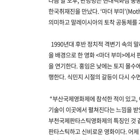
다음 날 오후, 판빙빙은 현대백화점 중
한국취재진을 만났다. ‘마더 부미’(Mot
의미하고 말레이시아의 토착 공동체를 
1990년대 후반 정치적 격변기 속의 말레
을 배경으로 한 영화 <마더 부미>에서 
을 연기한다. 홍임은 낮에는 토지 몰수
행한다. 식민지 시절의 갈등이 다시 수
“부산국제영화제에 참석한 적이 있고,
기술이 이곳에서 펼쳐진다는 느낌을 받았
부천국제판타스틱영화제의 특징인 것 같다
판타스틱하고 신비로운 영화이다. 어제 