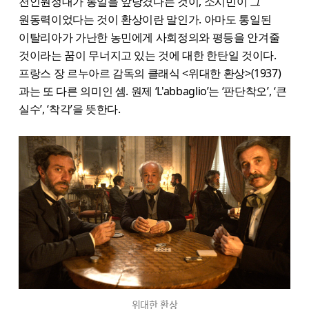
천인원정대가 통일을 앞당겼다는 것이, 소시민이 그
원동력이었다는 것이 환상이란 말인가. 아마도 통일된
이탈리아가 가난한 농민에게 사회정의와 평등을 안겨줄
것이라는 꿈이 무너지고 있는 것에 대한 한탄일 것이다.
프랑스 장 르누아르 감독의 클래식 <위대한 환상>(1937)
과는 또 다른 의미인 셈. 원제 ‘L'abbaglio’는 ‘판단착오’, ‘큰
실수’, ‘착각’을 뜻한다.
위대한 환상