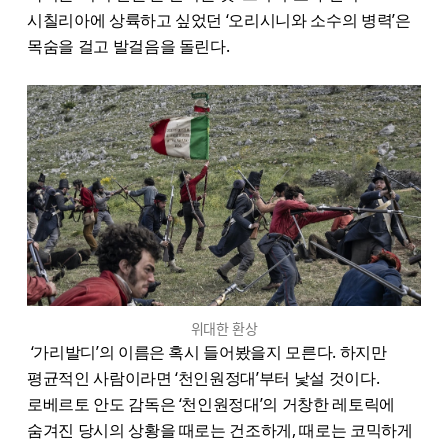
시칠리아에 상륙하고 싶었던 ‘오리시니와 소수의 병력’은
목숨을 걸고 발걸음을 돌린다.
위대한 환상
‘가리발디’의 이름은 혹시 들어봤을지 모른다. 하지만
평균적인 사람이라면 ‘천인원정대’부터 낯설 것이다.
로베르토 안도 감독은 ‘천인원정대’의 거창한 레토릭에
숨겨진 당시의 상황을 때로는 건조하게, 때로는 코믹하게