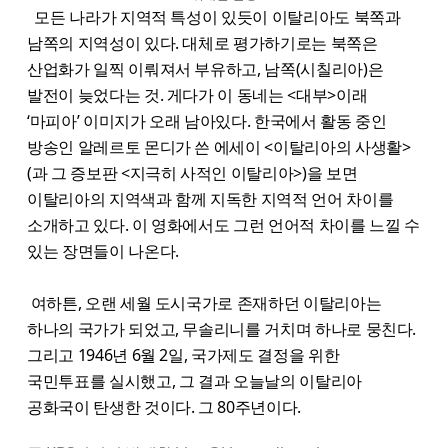
모든 나라가 지역적 특성이 있듯이 이탈리아도 북쪽과
남쪽의 지역성이 있다. 대체로 평가하기로는 북쪽은
산업화가 일찍 이뤄져서 부유하고, 남쪽(시칠리아)은
발전이 늦었다는 것. 게다가 이 동네는 <대부>이래
‘마피아’ 이미지가 오래 남아있다. 한국에서 활동 중인
방송인 알레르토 몬디가 쓴 에세이 <이탈리아의 사생활>
(과 그 증보판 <지극히 사적인 이탈리아>)을 보면
이탈리아의 지역색과 함께 지독한 지역적 언어 차이를
소개하고 있다. 이 영화에서도 그런 언어적 차이를 느낄 수
있는 장면들이 나온다.
여하튼, 오랜 세월 도시국가로 존재하던 이탈리아는
하나의 국가가 되었고, 무솔리니를 거치며 하나로 뭉친다.
그리고 1946년 6월 2일, 국가제도 결정을 위한
국민투표를 실시했고, 그 결과 오늘날의 이탈리아
공화국이 탄생한 것이다. 그 80주년이다.