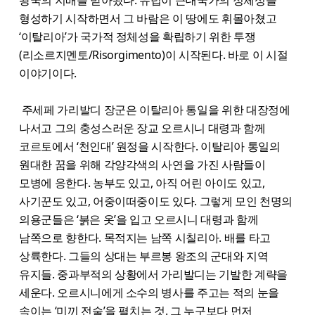
형성하기 시작하면서 그 바람은 이 땅에도 휘몰아쳤고
‘이탈리아’가 국가적 정체성을 확립하기 위한 투쟁
(리소르지멘토/Risorgimento)이 시작된다. 바로 이 시절
이야기이다.
주세페 가리발디 장군은 이탈리아 통일을 위한 대장정에
나서고 그의 충성스러운 장교 오르시니 대령과 함께
코르토에서 ‘천인대’ 원정을 시작한다. 이탈리아 통일의
원대한 꿈을 위해 각양각색의 사연을 가진 사람들이
모병에 응한다. 농부도 있고, 아직 어린 아이도 있고,
사기꾼도 있고, 어중이떠중이도 있다. 그렇게 모인 천명의
의용군들은 ‘붉은 옷’을 입고 오르시니 대령과 함께
남쪽으로 향한다. 목적지는 남쪽 시칠리아. 배를 타고
상륙한다. 그들의 상대는 부르봉 왕조의 군대와 지역
유지들. 중과부적의 상황에서 가리발디는 기발한 계략을
세운다. 오르시니에게 소수의 병사를 주고는 적의 눈을
속이는 ‘미끼 전술’을 펼치는 것. 그 누구보다 먼저