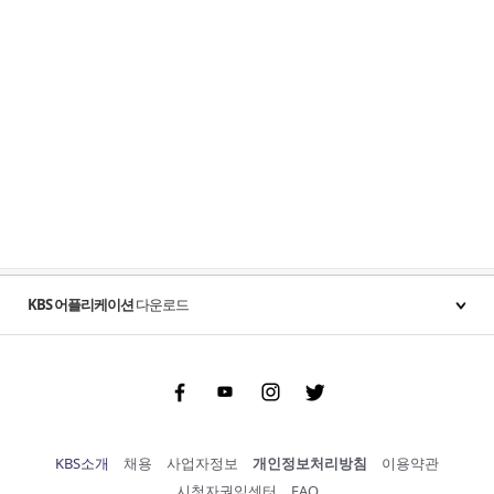
KBS 어플리케이션
다운로드
Facebook
Youtube
Instgram
Twitter
KBS소개
채용
사업자정보
개인정보처리방침
이용약관
시청자권익센터
FAQ