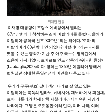
위대한 환상
이재명 대통령이 프랑스 에비앙에서 열리는
G7정상회의에 참석하는 길에 이탈리아를 들렀다. 올해가
이탈리아 공화국 선포 '80주년' 되는 해이다. '로마'의
이탈리아가 80년밖에 안 되었나? 이탈리아의 근대사를
엿볼 수 있는 영화가 지난 주 아주 극소수 영화관에서
조용히 개봉되었다. 로베르토 안도 감독의 <위대한 환상>
(L'abbaglio,2025)이다. 영화는 1860년 이탈리아 땅에서
펼쳐졌던 장대한 통일전쟁의 이면을 다루고 있다.
우리가 구두(부츠) 같이 생긴 나라로 잘 알고 있는
이탈리아는 북쪽의 밀라노, 베네치아, 제노바,에서 피렌체,
로마, 나폴리와 함께 남쪽 시칠리아까지 익숙한 지명의
나라이다. 그 땅은 오랫동안 여러 민족, 여러 나라, 여러
왕국의 지배를 받아왔다. 유럽이 근대국가의 정체성을