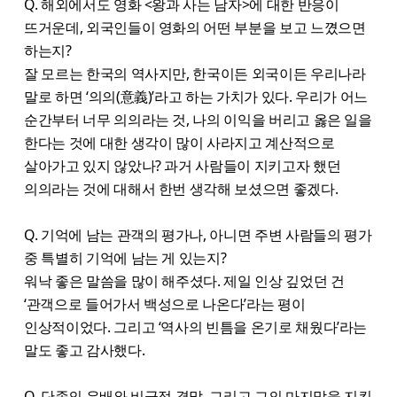
Q. 해외에서도 영화 <왕과 사는 남자>에 대한 반응이
뜨거운데, 외국인들이 영화의 어떤 부분을 보고 느꼈으면
하는지?
잘 모르는 한국의 역사지만, 한국이든 외국이든 우리나라
말로 하면 ‘의의(意義)’라고 하는 가치가 있다. 우리가 어느
순간부터 너무 의의라는 것, 나의 이익을 버리고 옳은 일을
한다는 것에 대한 생각이 많이 사라지고 계산적으로
살아가고 있지 않았나? 과거 사람들이 지키고자 했던
의의라는 것에 대해서 한번 생각해 보셨으면 좋겠다.
Q. 기억에 남는 관객의 평가나, 아니면 주변 사람들의 평가
중 특별히 기억에 남는 게 있는지?
워낙 좋은 말씀을 많이 해주셨다. 제일 인상 깊었던 건
‘관객으로 들어가서 백성으로 나온다’라는 평이
인상적이었다. 그리고 ‘역사의 빈틈을 온기로 채웠다’라는
말도 좋고 감사했다.
Q. 단종의 유배와 비극적 결말, 그리고 그의 마지막을 지킨