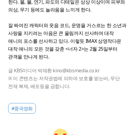
한다. 물, 불, 연기, 파도의 디테일은 상상 이상이며 피부와
의상, 무기 등에도 놀라움을 느끼게 한다.
잘 짜여진 캐릭터와 웃음 코드, 운명을 거스르는 한 소년과
사랑을 지키려는 마음은 큰 울림까지 선사하며 대작
애니의 포스를 선사하고 있다. 이렇듯 IMAX 상영작다운
대작 애니의 모든 것을 갖춘 <너자 2>는 2월 25일부터
관객을 만나게 된다.
글 KBS미디어 박재환 kino@kbsmedia.co.kr
※ 이 콘텐츠는 저작권법에 의하여 보호를 받는바, 무단
전재 복제, 배포등을 금합니다.
#중국영화