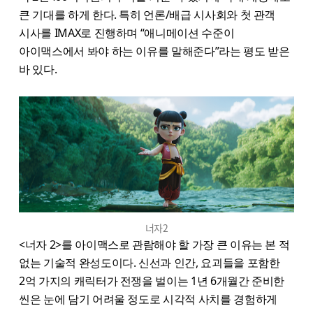
큰 기대를 하게 한다. 특히 언론/배급 시사회와 첫 관객
시사를 IMAX로 진행하며 “애니메이션 수준이
아이맥스에서 봐야 하는 이유를 말해준다”라는 평도 받은
바 있다.
너자2
<너자 2>를 아이맥스로 관람해야 할 가장 큰 이유는 본 적
없는 기술적 완성도이다. 신선과 인간, 요괴들을 포함한
2억 가지의 캐릭터가 전쟁을 벌이는 1년 6개월간 준비한
씬은 눈에 담기 어려울 정도로 시각적 사치를 경험하게