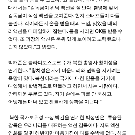
대해서는 "감독님이 워낙 액션을 잘 안다. 촬영에 앞서
감독님이 직접 액션을 보여준다. 현지 스태프들이 다들
놀란다. 각이라든지 손을 뻗을 때의 느낌, 맞았을 때의
리액션을 디테일하게 잡는다. 몸을 사리면 OK를 받을 수
없다. 조 과장의 액션은 품위 있게 보이려고 노력했으나
쉽지 않았다."고 밝혔다.
박해준은 블라디보스토크 주재 북한 총영사 황치성을
연기한다. "황치성은 자기 바운더리와 권력을 지키려는
욕망이 있다. 북한이라는 국가에 대한 믿음을 거기에
대입해서 합법적으로 만들려고 하면서 사는 사람이다.
안타까운 부분도 있다. 자기 손에는 피를 안 묻히고,
어떻게든 매너 있고 젠틀하게 상황을 이끈다."
북한 국가보위성 조장 박건을 연기한 박정민은 "류승완
감독은 우리나라를 대표하는 액션 감독이다. 저도 액션
영화를 몇 편 해봤지만 마음가짐이 다를 수밖에 없다. 심도