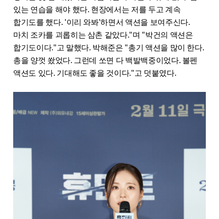
있는 연습을 해야 했다. 현장에서는 저를 두고 계속
합기도를 했다. '이리 와봐'하면서 액션을 보여주신다.
마치 조카를 괴롭히는 삼촌 같았다."며 "박건의 액션은
합기도이다."고 말했다. 박해준은 "총기 액션을 많이 한다.
총을 양껏 쐈었다. 그런데 쏘면 다 백발백중이었다. 볼펜
액션도 있다. 기대해도 좋을 것이다."고 덧붙였다.