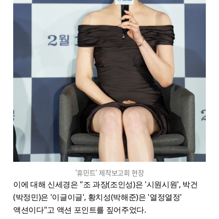
'휴민트' 제작보고회 현장
이에 대해 신세경은 "조 과장(조인성)은 '시원시원', 박건
(박정민)은 '이글이글', 황치성(박해준)은 '열정열정'
액션이다"고 액션 포인트를 짚어주었다.