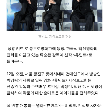
'휴민트' 제작보고회 현장
'성룡 키드'로 충무로영화판에 등장, 한국식 액션영화의
진화를 이끌고 있는 류승완 감독이 신작 <휴민트>로
돌아온다.
12일 오전, 서울 광진구 롯데시네마 건대입구에서 방송인
박경림의 사회로 열린 영화 <휴민트> 제작보고회는
류승완 감독과 주연배우 조인성, 박정민, 박해준, 신세경이
참석하여 작품에 대한 흥미로운 이야기들을 전해주었다.
설 연휴 개봉되는 영화 <휴민트>는 비밀도, 진실도 차가운