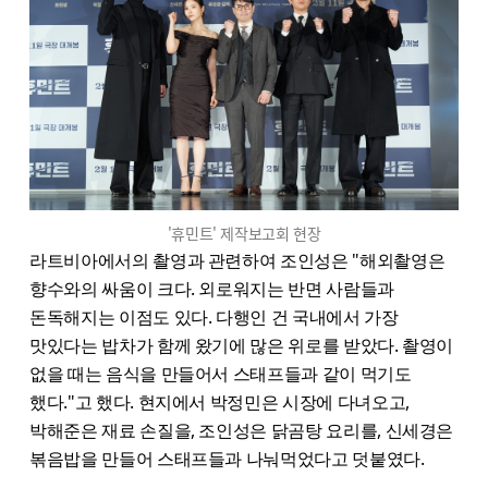
'휴민트' 제작보고회 현장
라트비아에서의 촬영과 관련하여 조인성은 "해외촬영은
향수와의 싸움이 크다. 외로워지는 반면 사람들과
돈독해지는 이점도 있다. 다행인 건 국내에서 가장
맛있다는 밥차가 함께 왔기에 많은 위로를 받았다. 촬영이
없을 때는 음식을 만들어서 스태프들과 같이 먹기도
했다."고 했다. 현지에서 박정민은 시장에 다녀오고,
박해준은 재료 손질을, 조인성은 닭곰탕 요리를, 신세경은
볶음밥을 만들어 스태프들과 나눠먹었다고 덧붙였다.