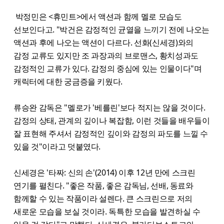
박정민은 <휴민트>에서 액션과 함께 멜로 모습도
선보인다고. "박건은 감정적인 균열을 느끼기 전에 나오는
액션과 후에 나오는 액션이 다르다. 선화(신세경)와의
감정 교류도 있지만 조 과장과의 브로맨스, 황치성과도
감정적인 교류가 있다. 감정의 중심에 있는 인물이다"며
캐릭터에 대한 궁금증을 키웠다.
류승완 감독은 "멜로가 '베를린'보다 적지는 않을 것이다.
감정의 상태, 관계의 깊이나 복잡함, 이런 것들을 배우들이
잘 표현해 주셔서 감정적인 깊이와 감정의 파도를 느낄 수
있을 것"이라고 덧붙였다.
신세경은 '타짜: 신의 손'(2014) 이후 12년 만에 스크린
연기를 펼친다. "좋은 작품, 좋은 감독님, 선배, 동료와
함께할 수 있는 작품이라 설렌다. 큰 스크린으로 저의
새로운 모습을 보실 것이라. 독특한 모습을 발견하실 수