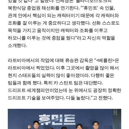
있을 것 같다"고 말했다. 신세경은 블라디보스토크의
북한식당 종업원 채선화를 연기한다. "'휴민트' 속 인물,
관계 안에서 핵심이 되는 캐릭터이기 때문에 각 캐릭터와
조화를 잘 이루는 게 중요하다고 생각했다. 선화 스스로도
목적을 가지고 움직이지만 캐릭터와 조화를 이루고
하모니를 이루는 것에 중점을 뒀다"라고 자신의 역할을
소개했다.
라트비아에서의 작업에 대해 류승완 감독은 "<베를린>은
라트비아에서 찍었었다. 이후 그곳에서 촬영을 많이 해서
현지 스태프들의 실력이 많이 좋아졌더라. 다행히 좋은
팀들과 함께 했다. 특히 카 스턴트 팀은 대단했다.
드리프트 세계챔피언이었는데 눈 위에서도 굉장히 정확한
드리프트 기술을 보여주었다. 다들 놀랐다."고 전했다.