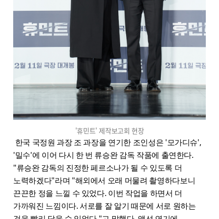
'휴민트' 제작보고회 현장
한국 국정원 과장 조 과장을 연기한 조인성은 '모가디슈',
'밀수'에 이어 다시 한 번 류승완 감독 작품에 출연한다.
"류승완 감독의 진정한 페르소나가 될 수 있도록 더
노력하겠다"라며 "해외에서 오래 머물려 촬영하다보니
끈끈한 정을 느낄 수 있었다. 이번 작업을 하면서 더
가까워진 느낌이다. 서로를 잘 알기 때문에 서로 원하는
것을 빨리 담을 수 있었다."고 말했다. 액션 연기에