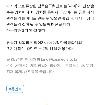
마지막으로 류승완 감독은 "'휴민트'는 '재미'와 '긴장'을
주는 영화이다. 이 영화를 통해서 극장이라는 곳을 다시
관객들의 놀이터로 만들 수 있으면 좋겠다. 다시 극장이
관객들의 것이 될 수 있도록 최선을 다해
마무리하겠다"라고 했다.
류승완 감독의 신작이자, 2026년, 한국영화계의
초기대작인 '휴민트'는 2월 11일 개봉한다.
글 KBS미디어 박재환 kino@kbsmedia.co.kr
※ 이 콘텐츠는 저작권법에 의하여 보호를 받는바, 무단
전재 복제, 배포등을 금합니다.
#휴민트