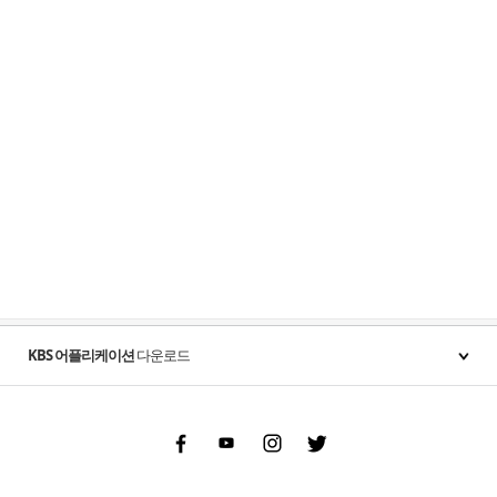
KBS 어플리케이션
다운로드
Facebook
Youtube
Instgram
Twitter