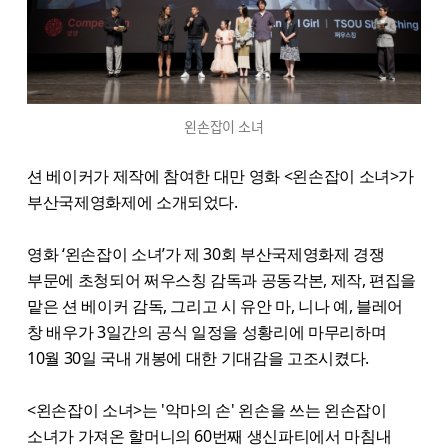
왼손잡이 소녀
션 베이커가 제작에 참여한 대만 영화 <왼손잡이 소녀>가
부산국제영화제에 소개되었다.
영화 ‘왼손잡이 소녀’가 제 30회 부산국제영화제 경쟁
부문에 초청되어 쩌우스칭 감독과 공동각본, 제작, 편집을
맡은 션 베이커 감독, 그리고 시 유안 마, 니나 예, 블레어
창 배우가 3일간의 공식 일정을 성황리에 마무리하며
10월 30일 국내 개봉에 대한 기대감을 고조시켰다.
<왼손잡이 소녀>는 '악마의 손' 왼손을 쓰는 왼손잡이
소녀가 가져온 할머니의 60번째 생신파티에서 마침내