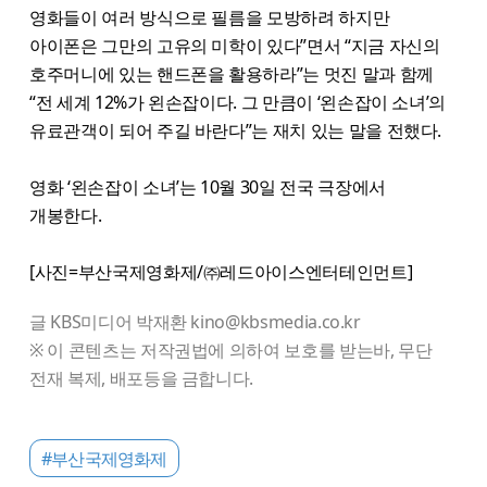
영화들이 여러 방식으로 필름을 모방하려 하지만
아이폰은 그만의 고유의 미학이 있다”면서 “지금 자신의
호주머니에 있는 핸드폰을 활용하라”는 멋진 말과 함께
“전 세계 12%가 왼손잡이다. 그 만큼이 ‘왼손잡이 소녀’의
유료관객이 되어 주길 바란다”는 재치 있는 말을 전했다.
영화 ‘왼손잡이 소녀’는 10월 30일 전국 극장에서
개봉한다.
[사진=부산국제영화제/㈜레드아이스엔터테인먼트]
글 KBS미디어 박재환 kino@kbsmedia.co.kr
※ 이 콘텐츠는 저작권법에 의하여 보호를 받는바, 무단
전재 복제, 배포등을 금합니다.
#부산국제영화제