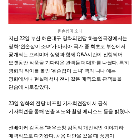
왼손잡이 소녀
지난 22일 부산 해운대구 영화의전당 하늘연극장에서는
영화 ‘왼손잡이 소녀’가 아시아 국가 중 최초로 부산에서
공개되는 프리미어 상영과 함께 Q&A시간이 진행되어
오랫동안 작품을 기다려온 관객들과 대화를 나눴다. 특히
영화의 타이틀 롤인 ‘왼손잡이 소녀’ 역의 니나 예는
영화에서나 현실에서나 천사 같은 매력으로 관객들을
단숨에 사로잡았다.
23일 영화의 전당 비프힐 기자회견장에서 공식
기자회견을 통해 연출 의도와 촬영 에피소드 등을 밝혔다.
션베이커 감독은 “쩌우스칭 감독의 개인적인 이야기라
매력적으로 다가왔다. 처음 대만을 갔을 때 풍경이