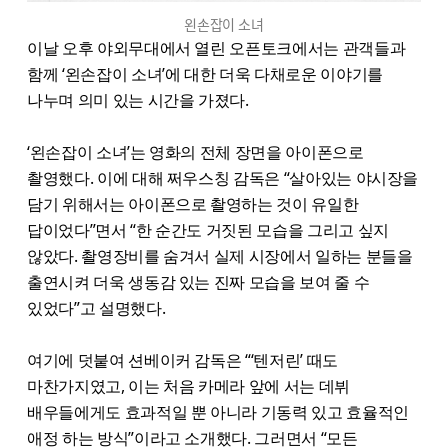
왼손잡이 소녀
이날 오후 야외무대에서 열린 오픈토크에서는 관객들과
함께 ‘왼손잡이 소녀’에 대한 더욱 다채로운 이야기를
나누며 의미 있는 시간을 가졌다.
‘왼손잡이 소녀’는 영화의 전체 장면을 아이폰으로
촬영했다. 이에 대해 쩌우스칭 감독은 “살아있는 야시장을
담기 위해서는 아이폰으로 촬영하는 것이 유일한
답이었다”면서 “한 순간도 거짓된 모습을 그리고 싶지
않았다. 촬영장비를 숨겨서 실제 시장에서 일하는 분들을
출연시켜 더욱 생동감 있는 진짜 모습을 보여 줄 수
있었다”고 설명했다.
여기에 덧붙여 션베이커 감독은 “‘텐저린’ 때도
마찬가지였고, 이는 처음 카메라 앞에 서는 데뷔
배우들에게도 효과적일 뿐 아니라 기동력 있고 효율적인
애정 하는 방식”이라고 소개했다. 그러면서 “모든