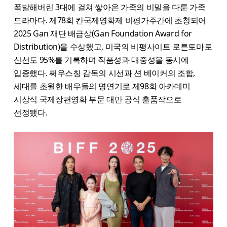
폭발해버린 3대에 걸쳐 쌓아온 가족의 비밀을 다룬 가족
드라마다. 제78회 칸국제영화제 비평가주간에 초청되어
2025 Gan 재단 배급상(Gan Foundation Award for
Distribution)을 수상했고, 미국의 비평사이트 로튼토마토
신선도 95%를 기록하며 작품성과 대중성을 동시에
입증했다. 쩌우스칭 감독의 시선과 션 베이커의 조합,
세대를 초월한 배우들의 명연기로 제98회 아카데미
시상식 국제장편영화 부문 대만 공식 출품작으로
선정됐다.