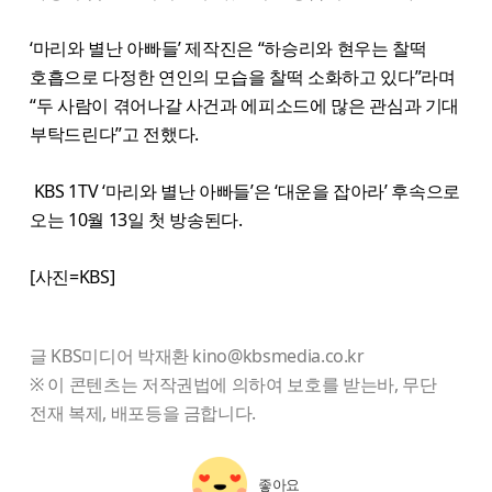
‘마리와 별난 아빠들’ 제작진은 “하승리와 현우는 찰떡
호흡으로 다정한 연인의 모습을 찰떡 소화하고 있다”라며
“두 사람이 겪어나갈 사건과 에피소드에 많은 관심과 기대
부탁드린다”고 전했다.
KBS 1TV ‘마리와 별난 아빠들’은 ‘대운을 잡아라’ 후속으로
오는 10월 13일 첫 방송된다.
[사진=KBS]
글 KBS미디어 박재환 kino@kbsmedia.co.kr
※ 이 콘텐츠는 저작권법에 의하여 보호를 받는바, 무단
전재 복제, 배포등을 금합니다.
좋아요