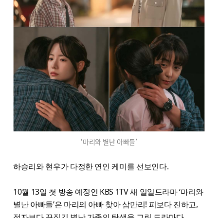
‘마리와 별난 아빠들’
하승리와 현우가 다정한 연인 케미를 선보인다.
10월 13일 첫 방송 예정인 KBS 1TV 새 일일드라마 ‘마리와
별난 아빠들’은 마리의 아빠 찾아 삼만리! 피보다 진하고,
정자보다 끈질긴 별난 가족의 탄생을 그린 드라마다.