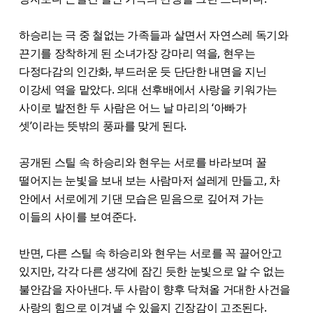
하승리는 극 중 철없는 가족들과 살면서 자연스레 독기와
끈기를 장착하게 된 소녀가장 강마리 역을, 현우는
다정다감의 인간화, 부드러운 듯 단단한 내면을 지닌
이강세 역을 맡았다. 의대 선후배에서 사랑을 키워가는
사이로 발전한 두 사람은 어느 날 마리의 ‘아빠가
셋’이라는 뜻밖의 풍파를 맞게 된다.
공개된 스틸 속 하승리와 현우는 서로를 바라보며 꿀
떨어지는 눈빛을 보내 보는 사람마저 설레게 만들고, 차
안에서 서로에게 기댄 모습은 믿음으로 깊어져 가는
이들의 사이를 보여준다.
반면, 다른 스틸 속 하승리와 현우는 서로를 꼭 끌어안고
있지만, 각각 다른 생각에 잠긴 듯한 눈빛으로 알 수 없는
불안감을 자아낸다. 두 사람이 향후 닥쳐올 거대한 사건을
사랑의 힘으로 이겨낼 수 있을지 긴장감이 고조된다.