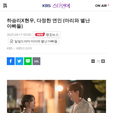
SNS 공유하기
메뉴 열기
페이스북
트위터
네이버
URL복사
글씨 작게보기
글씨 크게보기
하승리X현우, 다정한 연인 (마리와 별난
아빠들)
2025.09.17 05:00
랭킹뉴스
일일드라마 마리와 별난 아빠들
KBS
KBS드라마
가