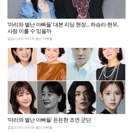
'마리와 별난 아빠들' 대본 리딩 현장... 하승리-현우,
사랑 이룰 수 있을까
일일드라마 마리와 별난 아빠들
'마리와 별난 아빠들' 든든한 조연 군단
일일드라마 마리와 별난 아빠들