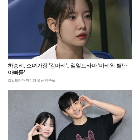
하승리, 소녀가장 '강마리'.. 일일드라마 '마리와 별난
아빠들'
일일드라마 마리와 별난 아빠들