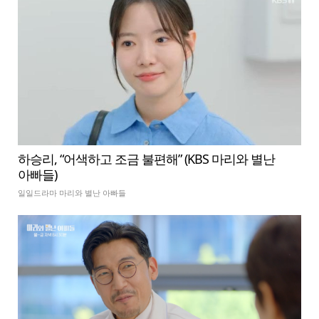
하승리, “어색하고 조금 불편해” (KBS 마리와 별난
아빠들)
일일드라마 마리와 별난 아빠들