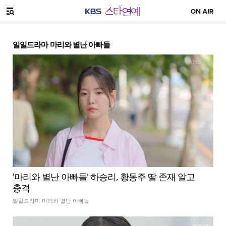
SNS 공유하기
메뉴 열기
일일드라마 마리와 별난 아빠들
'마리와 별난 아빠들' 하승리, 황동주 딸 존재 알고
충격
일일드라마 마리와 별난 아빠들