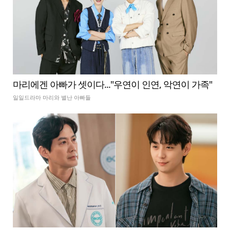
마리에겐 아빠가 셋이다..."우연이 인연, 악연이 가족"
일일드라마 마리와 별난 아빠들