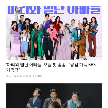
'마리와 별난 아빠들' 오늘 첫 방송..."공감 가득 KBS
가족극"
일일드라마 마리와 별난 아빠들