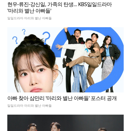
현우-류진-강신일, 가족의 탄생... KBS일일드라마
'마리와 별난 아빠들'
일일드라마 마리와 별난 아빠들
아빠 찾아 삼만리 '마리와 별난 아빠들' 포스터 공개
일일드라마 마리와 별난 아빠들