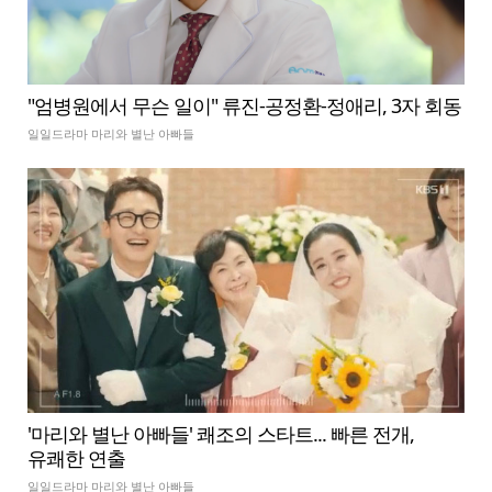
"엄병원에서 무슨 일이" 류진-공정환-정애리, 3자 회동
일일드라마 마리와 별난 아빠들
'마리와 별난 아빠들' 쾌조의 스타트... 빠른 전개,
유쾌한 연출
일일드라마 마리와 별난 아빠들