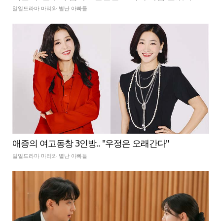
일일드라마 마리와 별난 아빠들
애증의 여고동창 3인방.. "우정은 오래간다"
일일드라마 마리와 별난 아빠들