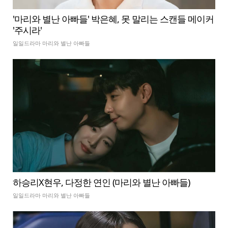
'마리와 별난 아빠들' 박은혜, 못 말리는 스캔들 메이커
'주시라'
일일드라마 마리와 별난 아빠들
하승리X현우, 다정한 연인 (마리와 별난 아빠들)
일일드라마 마리와 별난 아빠들