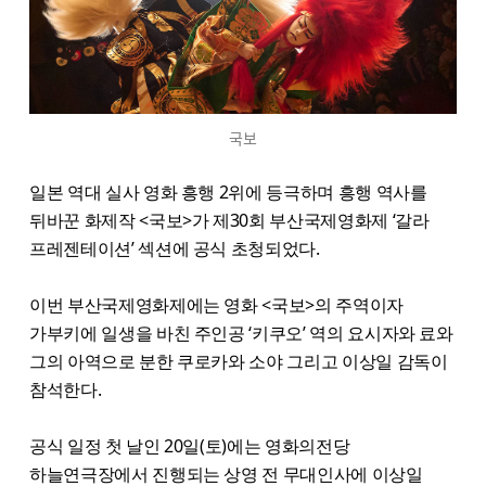
국보
일본 역대 실사 영화 흥행 2위에 등극하며 흥행 역사를
뒤바꾼 화제작 <국보>가 제30회 부산국제영화제 ‘갈라
프레젠테이션’ 섹션에 공식 초청되었다.
이번 부산국제영화제에는 영화 <국보>의 주역이자
가부키에 일생을 바친 주인공 ‘키쿠오’ 역의 요시자와 료와
그의 아역으로 분한 쿠로카와 소야 그리고 이상일 감독이
참석한다.
공식 일정 첫 날인 20일(토)에는 영화의전당
하늘연극장에서 진행되는 상영 전 무대인사에 이상일