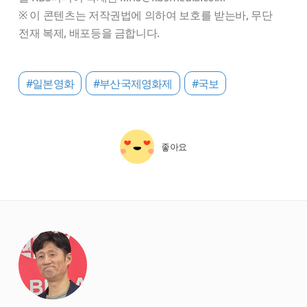
※ 이 콘텐츠는 저작권법에 의하여 보호를 받는바, 무단
전재 복제, 배포등을 금합니다.
#일본영화
#부산국제영화제
#국보
좋아요
starbox