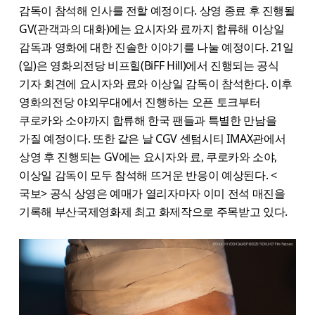
감독이 참석해 인사를 전할 예정이다. 상영 종료 후 진행될
GV(관객과의 대화)에는 요시자와 료까지 합류해 이상일
감독과 영화에 대한 진솔한 이야기를 나눌 예정이다. 21일
(일)은 영화의전당 비프힐(BiFF Hill)에서 진행되는 공식
기자 회견에 요시자와 료와 이상일 감독이 참석한다. 이후
영화의전당 야외무대에서 진행하는 오픈 토크부터
쿠로카와 소야까지 합류해 한국 팬들과 특별한 만남을
가질 예정이다. 또한 같은 날 CGV 센텀시티 IMAX관에서
상영 후 진행되는 GV에는 요시자와 료, 쿠로카와 소야,
이상일 감독이 모두 참석해 뜨거운 반응이 예상된다. <
국보> 공식 상영은 예매가 열리자마자 이미 전석 매진을
기록해 부산국제영화제 최고 화제작으로 주목받고 있다.