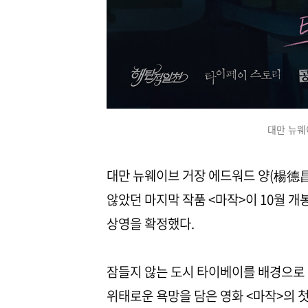
대만 뉴웨
대만 뉴웨이브 거장 에드워드 양(楊德昌
않았던 마지막 작품 <마작>이 10월 개
상영을 확정했다.
잠들지 않는 도시 타이베이를 배경으로 
위태로운 욕망을 담은 영화 <마작>의 첫 