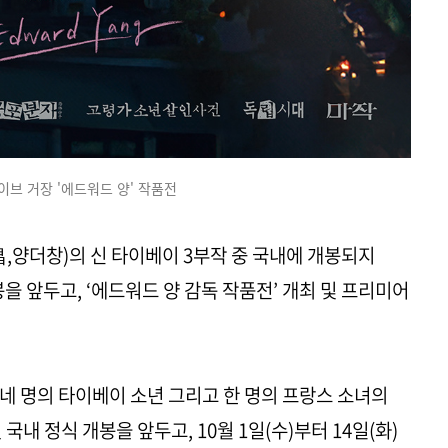
이브 거장 '에드워드 양' 작품전
,양더창)의 신 타이베이 3부작 중 국내에 개봉되지
봉을 앞두고, ‘에드워드 양 감독 작품전’ 개최 및 프리미어
네 명의 타이베이 소년 그리고 한 명의 프랑스 소녀의
국내 정식 개봉을 앞두고, 10월 1일(수)부터 14일(화)