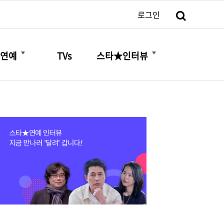
검색
로그인
더보기
더보기
연예
TVs
스타★인터뷰