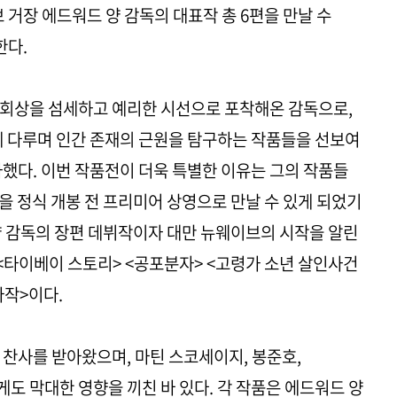
 거장 에드워드 양 감독의 대표작 총 6편을 만날 수
한다.
사회상을 섬세하고 예리한 시선으로 포착해온 감독으로,
게 다루며 인간 존재의 근원을 탐구하는 작품들을 선보여
사했다. 이번 작품전이 더욱 특별한 이유는 그의 작품들
을 정식 개봉 전 프리미어 상영으로 만날 수 있게 되었기
 양 감독의 장편 데뷔작이자 대만 뉴웨이브의 시작을 알린
타이베이 스토리> <공포분자> <고령가 소년 살인사건
마작>이다.
 찬사를 받아왔으며, 마틴 스코세이지, 봉준호,
도 막대한 영향을 끼친 바 있다. 각 작품은 에드워드 양