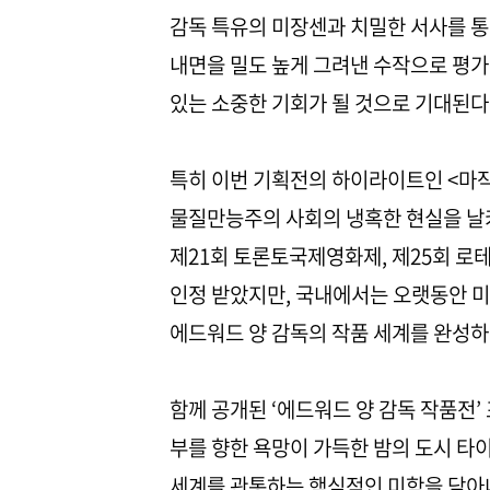
감독 특유의 미장센과 치밀한 서사를 통
내면을 밀도 높게 그려낸 수작으로 평가
있는 소중한 기회가 될 것으로 기대된다
특히 이번 기획전의 하이라이트인 <마작
물질만능주의 사회의 냉혹한 현실을 날카
제21회 토론토국제영화제, 제25회 로
인정 받았지만, 국내에서는 오랫동안 미
에드워드 양 감독의 작품 세계를 완성하
함께 공개된 ‘에드워드 양 감독 작품전
부를 향한 욕망이 가득한 밤의 도시 타
세계를 관통하는 핵심적인 미학을 담아내