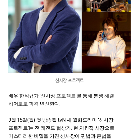
신사장 프로젝트
배우 한석규가 ‘신사장 프로젝트’를 통해 분쟁 해결
히어로로 파격 변신한다.
9월 15일(월) 첫 방송될 tvN 새 월화드라마 ‘신사장
프로젝트’는 전 레전드 협상가, 현 치킨집 사장으로
미스터리한 비밀을 가진 신사장이 편법과 준법을