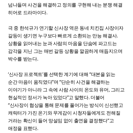
넘나들며 사건을 해결하고 정의를 구현해 내는 분쟁 해결
히어로 드라마이다.
극 중 한석규가 연기할 신사장 역은 동네 치킨집 사장이자
갈등이 생기면 누구보다 빠르게 소환되는 만능 해결사.
상황을 읽어내는 눈과 사람의 마음을 단숨에 파고드는
감각을 지닌 그는 매번 갈등 상황을 깔끔하게 매듭지으며
박수를 받는다.
‘신사장 프로젝트’를 선택한 계기에 대해 “대본을 읽는
순간 마음이 움직였다”며 “단순히 사건을 해결하는
이야기가 아니라 그 속에 사람 사이의 온도와 유머, 그리고
현실적인 정서가 녹아 있었다”고 말했다. 더불어
“신사장이 협상을 통해 문제를 풀어가는 방식이 신선했고
캐릭터가 가진 온기와 무게감이 시청자들에게도 전해질
거라는 확신이 들어 망설임 없이 출연을 결정했다”고
애정을 표했다.