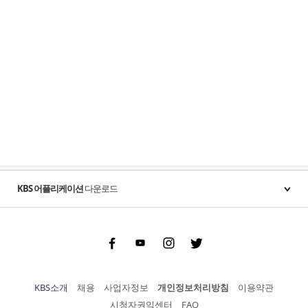
KBS 어플리케이션
다운로드
Facebook
Youtube
Instgram
Twitter
KBS소개
채용
사업자정보
개인정보처리방침
이용약관
시청자권익센터
FAQ