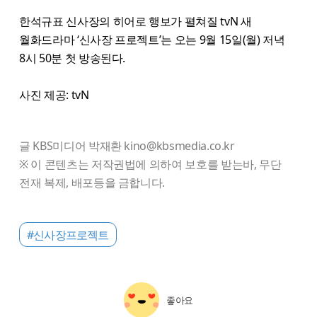
한석규표 신사장의 히어로 행보가 펼쳐질 tvN 새
월화드라마 ‘신사장 프로젝트’는 오는 9월 15일(월) 저녁
8시 50분 첫 방송된다.
사진 제공: tvN
글 KBS미디어 박재환 kino@kbsmedia.co.kr
※ 이 콘텐츠는 저작권법에 의하여 보호를 받는바, 무단
전재 복제, 배포등을 금합니다.
#신사장프로젝트
좋아요