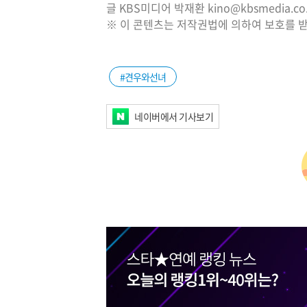
글 KBS미디어 박재환 kino@kbsmedia.co.
※ 이 콘텐츠는 저작권법에 의하여 보호를 받
#견우와선녀
네이버에서 기사보기