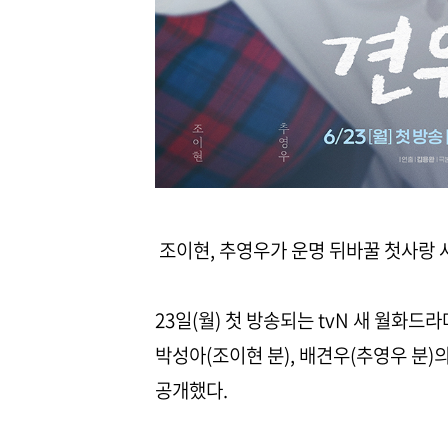
조이현, 추영우가 운명 뒤바꿀 첫사랑 
23일(월) 첫 방송되는 tvN 새 월화드
박성아(조이현 분), 배견우(추영우 분)
공개했다.