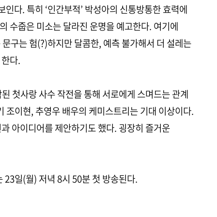
인다. 특히 ‘인간부적’ 박성아의 신통방통한 효력에
의 수줍은 미소는 달라진 운명을 예고한다. 여기에
문구는 험(?)하지만 달콤한, 예측 불가해서 더 설레는
 한다.
된 첫사랑 사수 작전을 통해 서로에게 스며드는 관계
 조이현, 추영우 배우의 케미스트리는 기대 이상이다.
선과 아이디어를 제안하기도 했다. 굉장히 즐거운
 23일(월) 저녁 8시 50분 첫 방송된다.