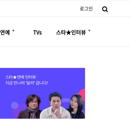
검색
로그인
더보기
더보기
연예
TVs
스타★인터뷰