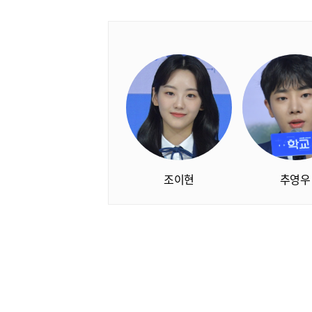
조이현
추영우