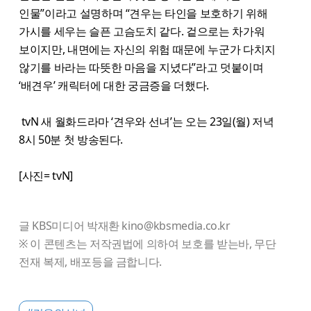
인물”이라고 설명하며 “견우는 타인을 보호하기 위해
가시를 세우는 슬픈 고슴도치 같다. 겉으로는 차가워
보이지만, 내면에는 자신의 위험 때문에 누군가 다치지
않기를 바라는 따뜻한 마음을 지녔다”라고 덧붙이며
‘배견우’ 캐릭터에 대한 궁금증을 더했다.
tvN 새 월화드라마 ‘견우와 선녀’는 오는 23일(월) 저녁
8시 50분 첫 방송된다.
[사진= tvN]
글 KBS미디어 박재환 kino@kbsmedia.co.kr
※ 이 콘텐츠는 저작권법에 의하여 보호를 받는바, 무단
전재 복제, 배포등을 금합니다.