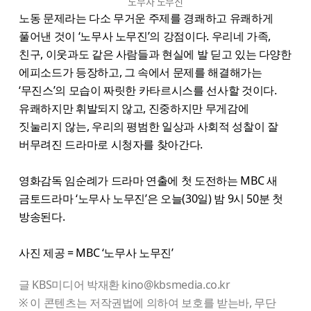
노무사 노무진
노동 문제라는 다소 무거운 주제를 경쾌하고 유쾌하게
풀어낸 것이 ‘노무사 노무진’의 강점이다. 우리네 가족,
친구, 이웃과도 같은 사람들과 현실에 발 딛고 있는 다양한
에피소드가 등장하고, 그 속에서 문제를 해결해가는
‘무진스’의 모습이 짜릿한 카타르시스를 선사할 것이다.
유쾌하지만 휘발되지 않고, 진중하지만 무게감에
짓눌리지 않는, 우리의 평범한 일상과 사회적 성찰이 잘
버무려진 드라마로 시청자를 찾아간다.
영화감독 임순례가 드라마 연출에 첫 도전하는 MBC 새
금토드라마 ‘노무사 노무진’은 오늘(30일) 밤 9시 50분 첫
방송된다.
사진 제공 = MBC ‘노무사 노무진’
글 KBS미디어 박재환 kino@kbsmedia.co.kr
※ 이 콘텐츠는 저작권법에 의하여 보호를 받는바, 무단