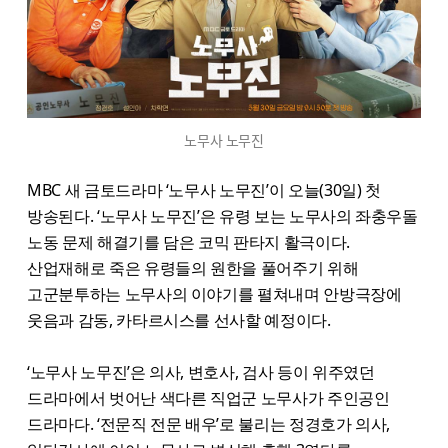
노무사 노무진
MBC 새 금토드라마 ‘노무사 노무진’이 오늘(30일) 첫
방송된다. ‘노무사 노무진’은 유령 보는 노무사의 좌충우돌
노동 문제 해결기를 담은 코믹 판타지 활극이다.
산업재해로 죽은 유령들의 원한을 풀어주기 위해
고군분투하는 노무사의 이야기를 펼쳐내며 안방극장에
웃음과 감동, 카타르시스를 선사할 예정이다.
‘노무사 노무진’은 의사, 변호사, 검사 등이 위주였던
드라마에서 벗어난 색다른 직업군 노무사가 주인공인
드라마다. ‘전문직 전문 배우’로 불리는 정경호가 의사,