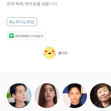
전재 복제, 배포등을 금합니다.
#노무사노무진
네이버에서 기사보기
좋아요
starbox