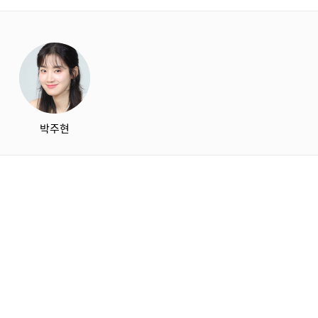
starbox
박주현