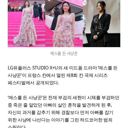
메스를 든 사냥꾼
LG유플러스 STUDIO X+U의 새 미드폼 드라마 ‘메스를 든
사냥꾼’이 프랑스 칸에서 열린 제8회 칸 국제 시리즈
페스티벌에서 공개되었다.
‘메스를 든 사냥꾼’은 천재 부검의 세현이 시체를 부검하던
중 죽은 줄 알았던 아빠의 살인 흔적을 발견하게 된 후,
자신의 과거를 감추기 위해 경찰보다 먼저 아빠를 잡기
위한 사냥에 나선다는 이야기를 그린 하드코어한 범죄
스릴러다.