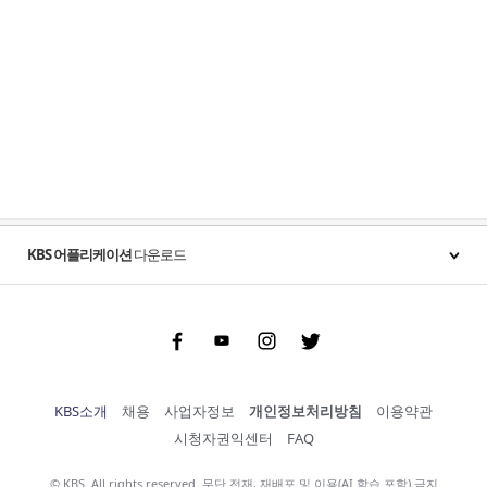
KBS 어플리케이션
다운로드
Facebook
Youtube
Instgram
Twitter
KBS소개
채용
사업자정보
개인정보처리방침
이용약관
시청자권익센터
FAQ
© KBS. All rights reserved. 무단 전재, 재배포 및 이용(AI 학습 포함) 금지