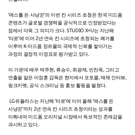
‘메스를 든 사냥꾼’의 이번 칸 시리즈 초청은 한국 미드폼
콘텐츠가 글로벌 경쟁력을 공식적으로 인정받았다는
점에서 더욱 그 의미가 크다. STUDIO X+U는 지난해
‘타로’에 이어 2년 연속 칸 시리즈에 초청되는 쾌거를
이루며 K-미드폼 장르물의 국제적 신뢰를 쌓아가는
과정의 결정적 이정표로 평가받고 있다.
이 가운데 배우 박주현, 류승수, 최광제, 빈찬욱, 그리고
연출을 맡은 이정훈 감독은 현지에서 포토콜, 매체 인터뷰,
핑크카펫, 공식 스크리닝 등 홍보 활동을 펼쳤다.
LG유플러스는 지난해 ‘타로’에 이어 올해 ‘메스를 든
사냥꾼’까지 2년 연속 칸 시리즈 초청이라는 성과를
이뤄내며 미드폼 오리지널 시장에서 독보적인 존재감을
과시하고 있다.