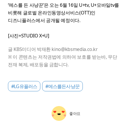
‘메스를 든 사냥꾼’은 오는 6월 16일 U+tv, U+모바일tv를
비롯해 글로벌 온라인동영상서비스(OTT)인
디즈니플러스에서 공개될 예정이다.
[사진=STUDIO X+U]
글 KBS미디어 박재환 kino@kbsmedia.co.kr
※ 이 콘텐츠는 저작권법에 의하여 보호를 받는바, 무단
전재 복제, 배포등을 금합니다.
#LG유플러스
#메스를든사냥꾼
좋아요