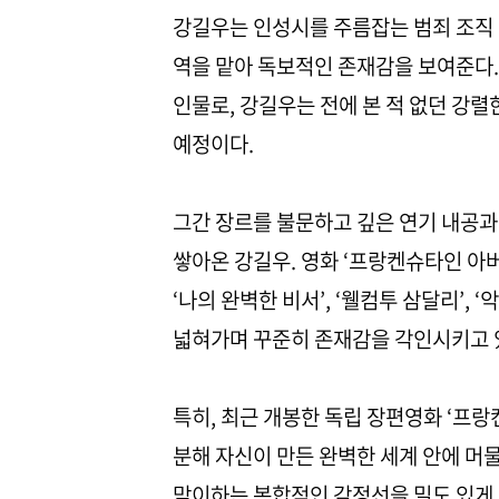
강길우는 인성시를 주름잡는 범죄 조직 
역을 맡아 독보적인 존재감을 보여준다
인물로, 강길우는 전에 본 적 없던 강
예정이다.
그간 장르를 불문하고 깊은 연기 내공
쌓아온 강길우. 영화 ‘프랑켄슈타인 아버지’,
‘나의 완벽한 비서’, ‘웰컴투 삼달리’, ‘악
넓혀가며 꾸준히 존재감을 각인시키고 
특히, 최근 개봉한 독립 장편영화 ‘프
분해 자신이 만든 완벽한 세계 안에 머
맞이하는 복합적인 감정선을 밀도 있게 