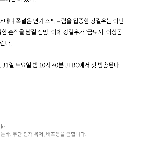
어내며 폭넓은 연기 스펙트럼을 입증한 강길우는 이번
한 흔적을 남길 전망. 이에 강길우가 ‘금토끼’ 이상곤
린다.
31일 토요일 밤 10시 40분 JTBC에서 첫 방송된다.
kr
는바, 무단 전재 복제, 배포등을 금합니다.