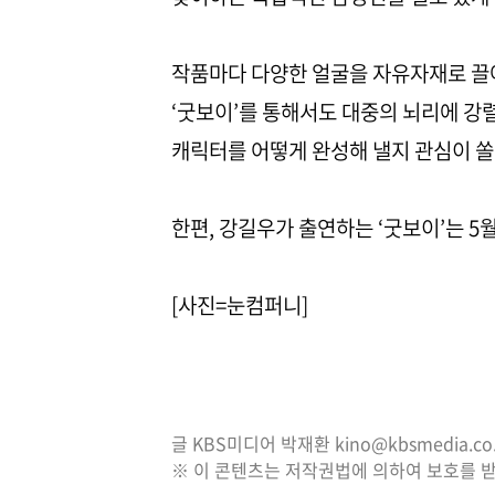
작품마다 다양한 얼굴을 자유자재로 끌
‘굿보이’를 통해서도 대중의 뇌리에 강렬
캐릭터를 어떻게 완성해 낼지 관심이 쏠
한편, 강길우가 출연하는 ‘굿보이’는 5월 
[사진=눈컴퍼니]
글 KBS미디어 박재환 kino@kbsmedia.co.
※ 이 콘텐츠는 저작권법에 의하여 보호를 받