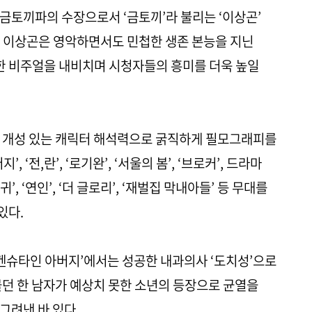
금토끼파의 수장으로서 ‘금토끼’라 불리는 ‘이상곤’
. 이상곤은 영악하면서도 민첩한 생존 본능을 지닌
렬한 비주얼을 내비치며 시청자들의 흥미를 더욱 높일
과 개성 있는 캐릭터 해석력으로 굵직하게 필모그래피를
 ‘전,란’, ‘로기완’, ‘서울의 봄’, ‘브로커’, 드라마
귀’, ‘연인’, ‘더 글로리’, ‘재벌집 막내아들’ 등 무대를
있다.
랑켄슈타인 아버지’에서는 성공한 내과의사 ‘도치성’으로
물던 한 남자가 예상치 못한 소년의 등장으로 균열을
그려낸 바 있다.