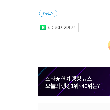
#굿보이
네이버에서 기사보기