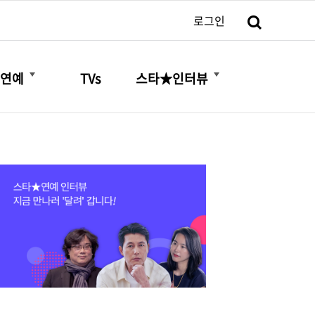
검색
로그인
더보기
더보기
연예
TVs
스타★인터뷰