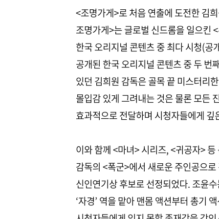
<조명가게>로 처음 연출에 도전한 김희원
조명가게>는 글로벌 신드롬을 일으킨 <무
한국 오리지널 콘텐츠 중 최다 시청(공개 
공개된 한국 오리지널 콘텐츠 중 두 번
있던 김희원 감독은 골목 끝 미스터리한
몰입감 있게 그려내는 것은 물론 모든 
효과적으로 전달하며 시청자들에게 깊은
이와 함께 <마녀> 시리즈, <귀공자>
감독의 <폭군>에서 새로운 주인공으로 
신인연기상 후보로 선정되었다. 조윤수는
‘자경’ 역을 맡아 맨몸 액션부터 총기 
시청자들에게 잊지 못할 존재감을 각인