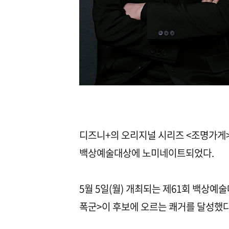
디즈니+의 오리지널 시리즈 <조명가게>
백상예술대상에 노미네이트되었다.
5월 5일(월) 개최되는 제61회 백상예
폭군>이 후보에 오르는 쾌거를 달성했