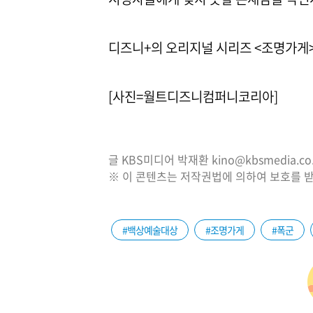
디즈니+의 오리지널 시리즈 <조명가게>
[사진=월트디즈니컴퍼니코리아]
글 KBS미디어 박재환 kino@kbsmedia.co.
※ 이 콘텐츠는 저작권법에 의하여 보호를 받
#백상예술대상
#조명가게
#폭군