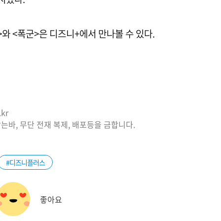
와 <폭군>은 디즈니+에서 만나볼 수 있다.
kr
는바, 무단 전재 복제, 배포등을 금합니다.
#디즈니플러스
좋아요