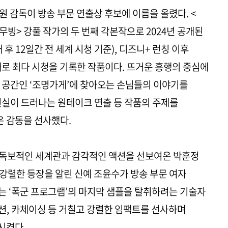
 감독이 방송 부문 연출상 후보에 이름을 올렸다. <
빙> 강풀 작가의 두 번째 각본작으로 2024년 공개된
후 12일간 전 세계 시청 기준), 디즈니+ 런칭 이후
째로 최다 시청을 기록한 작품이다. 뜨거운 흥행의 중심에
 공간인 ‘조명가게’에 찾아오는 손님들의 이야기를
진실이 드러나는 원테이크 연출 등 작품의 주제를
 감동을 선사했다.
 등 독보적인 세계관과 감각적인 액션을 선보여온 박훈정
강렬한 등장을 알린 신예 조윤수가 방송 부문 여자
 ‘폭군 프로그램’의 마지막 샘플을 탈취하려는 기술자
액션, 카체이싱 등 거칠고 강렬한 임팩트를 선사하며
시켰다.