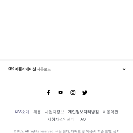
KBS 어플리케이션
다운로드
Facebook
Youtube
Instgram
Twitter
KBS소개
채용
사업자정보
개인정보처리방침
이용약관
시청자권익센터
FAQ
© KBS. All rights reserved. 무단 전재, 재배포 및 이용(AI 학습 포함) 금지