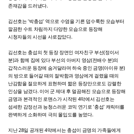
존재감을 드러냈다.
김선호는 '박충섭' 역으로 수염을 기른 덥수룩한 모습부터
깔끔한 수트 차림까지 다양한 모습으로 등장해
시청자들의 시선을 사로잡았다.
김선호는 충섭의 첫 등장 장면인 여자친구 부선(정이서
분)과 함께 집에 있다 부선의 아버지 영삼(전배수 분)의
갑작스러운 등장에 숨겨달라며 하숙 중인 금명(아이유 분)
의 방으로 들어갈 때의 절박함과 영삼에게 걸렸을 때의
난감함을 절묘하게 표현하며 짧은 등장만으로도 강렬한
인상을 남겼다. 이어 군 제대 후 멀끔해진 모습으로 등장해
금명과 본격적인 로맨스가 시작된 4막에서 김선호는
섬세한 감정선과 능청스러운 코믹 연기로 '충섭' 캐릭터를
완벽하게 소화하며 극의 몰입도를 높였다.
지난 28일 공개된 4막에서는 충섭이 금명의 가족들에게