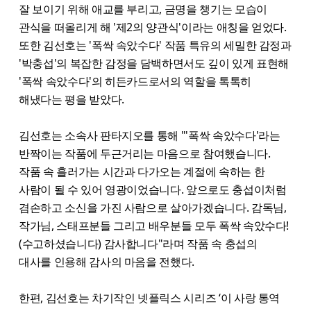
잘 보이기 위해 애교를 부리고, 금명을 챙기는 모습이
관식을 떠올리게 해 '제2의 양관식'이라는 애칭을 얻었다.
또한 김선호는 '폭싹 속았수다' 작품 특유의 세밀한 감정과
'박충섭'의 복잡한 감정을 담백하면서도 깊이 있게 표현해
'폭싹 속았수다'의 히든카드로서의 역할을 톡톡히
해냈다는 평을 받았다.
김선호는 소속사 판타지오를 통해 "'폭싹 속았수다'라는
반짝이는 작품에 두근거리는 마음으로 참여했습니다.
작품 속 흘러가는 시간과 다가오는 계절에 속하는 한
사람이 될 수 있어 영광이었습니다. 앞으로도 충섭이처럼
겸손하고 소신을 가진 사람으로 살아가겠습니다. 감독님,
작가님, 스태프분들 그리고 배우분들 모두 폭싹 속았수다!
(수고하셨습니다) 감사합니다"라며 작품 속 충섭의
대사를 인용해 감사의 마음을 전했다.
한편, 김선호는 차기작인 넷플릭스 시리즈 ‘이 사랑 통역