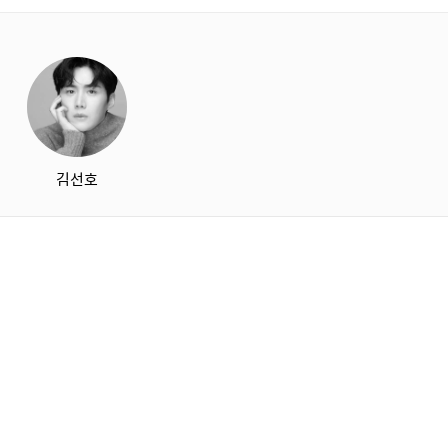
starbox
김선호