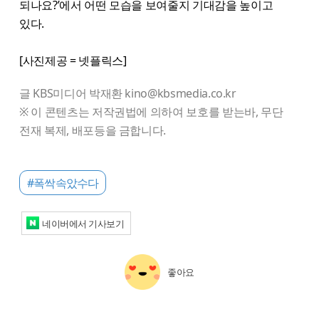
되나요?’에서 어떤 모습을 보여줄지 기대감을 높이고
있다.
[사진제공 = 넷플릭스]
글 KBS미디어 박재환 kino@kbsmedia.co.kr
※ 이 콘텐츠는 저작권법에 의하여 보호를 받는바, 무단
전재 복제, 배포등을 금합니다.
#폭싹속았수다
네이버에서 기사보기
좋아요