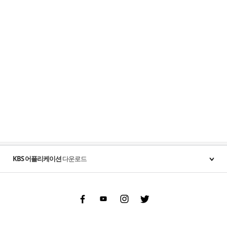
KBS 어플리케이션
다운로드
Facebook
Youtube
Instgram
Twitter