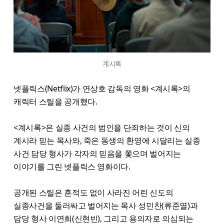
계시록
넷플릭스(Netflix)가 연상호 감독의 영화 <계시록>의
캐릭터 스틸을 공개했다.
<계시록>은 실종 사건의 범인을 단죄하는 것이 신의
계시라 믿는 목사와, 죽은 동생의 환영에 시달리는 실종
사건 담당 형사가 각자의 믿음을 쫓으며 벌어지는
이야기를 그린 넷플릭스 영화이다.
공개된 스틸은 흔적도 없이 사라진 어린 신도의
실종사건을 둘러싸고 벌어지는 목사 성민찬(류준열)과
담당 형사 이연희(신현빈), 그리고 용의자로 의심되는