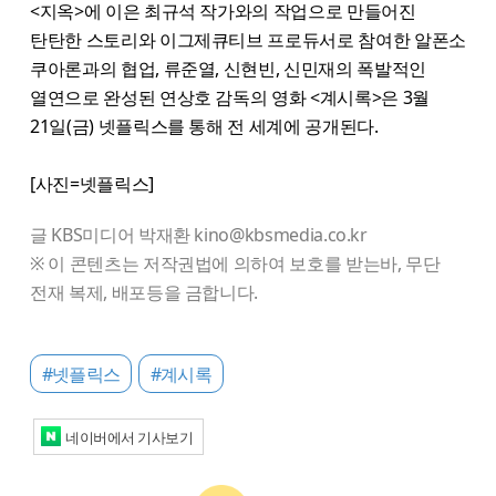
<지옥>에 이은 최규석 작가와의 작업으로 만들어진
탄탄한 스토리와 이그제큐티브 프로듀서로 참여한 알폰소
쿠아론과의 협업, 류준열, 신현빈, 신민재의 폭발적인
열연으로 완성된 연상호 감독의 영화 <계시록>은 3월
21일(금) 넷플릭스를 통해 전 세계에 공개된다.
[사진=넷플릭스]
글 KBS미디어 박재환 kino@kbsmedia.co.kr
※ 이 콘텐츠는 저작권법에 의하여 보호를 받는바, 무단
전재 복제, 배포등을 금합니다.
#넷플릭스
#계시록
네이버에서 기사보기