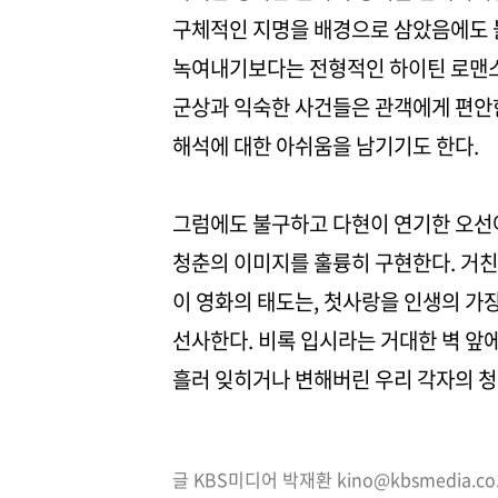
구체적인 지명을 배경으로 삼았음에도 
녹여내기보다는 전형적인 하이틴 로맨스
군상과 익숙한 사건들은 관객에게 편안
해석에 대한 아쉬움을 남기기도 한다.
그럼에도 불구하고 다현이 연기한 오선
청춘의 이미지를 훌륭히 구현한다. 거
이 영화의 태도는, 첫사랑을 인생의 가
선사한다. 비록 입시라는 거대한 벽 앞
흘러 잊히거나 변해버린 우리 각자의 청춘
글 KBS미디어 박재환 kino@kbsmedia.co.