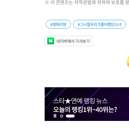
※ 이 콘텐츠는 저작권법에 의하여 보호를 받
#영화리뷰
#그시절우리가좋아했던소녀
네이버에서 기사보기
1번 배너 보기
2번 배너 보기