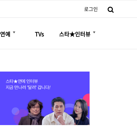
검색
로그인
더보기
더보기
연예
TVs
스타★인터뷰