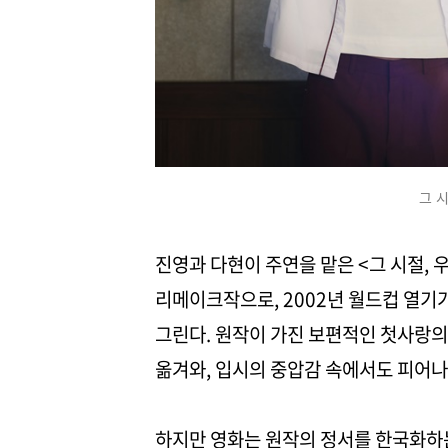
그 
진영과 다현이 주연을 맡은 <그 시절,
리메이크작으로, 2002년 월드컵 열기
그린다. 원작이 가진 보편적인 첫사랑의
옮겨와, 입시의 중압감 속에서도 피어나
하지만 영화는 원작의 정서를 한국화하