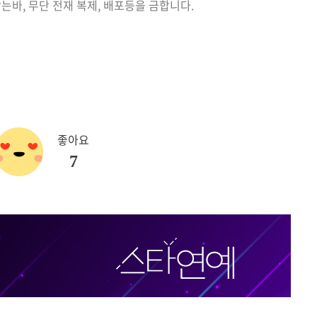
는바, 무단 전재 복제, 배포등을 금합니다.
좋아요
7