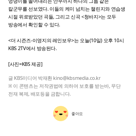
엉덩이를 쓸어내리는 안무까지 하나의 그룹 같은
칼군무를 선보였다. 이들의 케미 넘치는 챌린지와 연습생
시절 위로받았던 곡들, 그리고 신곡 <청바지>는 모두
방송에서 확인할 수 있다.
<더 시즌즈-이영지의 레인보우>는 오늘(10일) 오후 10시
KBS 2TV에서 방송된다.
[사진=KBS 제공]
글 KBS미디어 박재환 kino@kbsmedia.co.kr
※ 이 콘텐츠는 저작권법에 의하여 보호를 받는바, 무단
전재 복제, 배포등을 금합니다.
좋아요