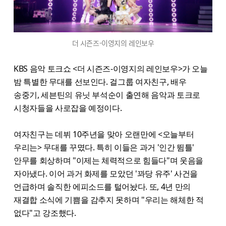
더 시즌즈-이영지의 레인보우
KBS 음악 토크쇼 <더 시즌즈-이영지의 레인보우>가 오늘
밤 특별한 무대를 선보인다. 걸그룹 여자친구, 배우
송중기, 세븐틴의 유닛 부석순이 출연해 음악과 토크로
시청자들을 사로잡을 예정이다.
여자친구는 데뷔 10주년을 맞아 오랜만에 <오늘부터
우리는> 무대를 꾸몄다. 특히 이들은 과거 '인간 뜀틀'
안무를 회상하며 "이제는 체력적으로 힘들다"며 웃음을
자아냈다. 이어 과거 화제를 모았던 '꽈당 유주' 사건을
언급하며 솔직한 에피소드를 털어놨다. 또, 4년 만의
재결합 소식에 기쁨을 감추지 못하며 "우리는 해체한 적
없다"고 강조했다.