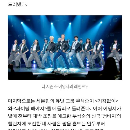
드러냈다.
더 시즌즈-이영지의 레인보우
마지막으로는 세븐틴의 유닛 그룹 부석순이 <거침없이>
와 <파이팅 해야지>를 메들리로 들려준다. 이어 이영지가
발매 전부터 대박 조짐을 예고한 부석순의 신곡 ‘청바지’의
챌린지에 도전한 네 사람은 팔을 흔드는 안무부터