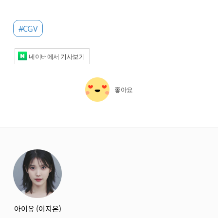
#CGV
네이버에서 기사보기
좋아요
starbox
아이유 (이지은)