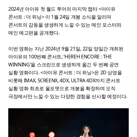
2024년 아이유 첫 월드 투어의 마지막 챕터 <아이유
콘서트 : 더 위닝> 이 1월 24일 개봉 소식을 알리며
콘서트의 감동을 생생하게 느낄 수 있는 메인 포스터와
메인 예고편을 공개했다.
이번 영화는 지난 2024년 9월 21일, 22일 양일간 개최된
아이유의 100번째 콘서트, ‘HEREH ENCORE : THE
WINNING’을 스크린으로 생생하게 옮긴 두 번째 공연
실황 영화이다. <아이유 콘서트 : 더 위닝>은 2D 상영을
비롯해 IMAX, SCREENX, 4DX, ULTRA 4DX까지 콘서트
실황 영화 최초로 올포맷으로 개봉을 확정하며 오직
극장에서만 느낄 수 있는 다양한 경험을 선사할 예정이다.