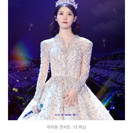
아이유 콘서트 : 더 위닝