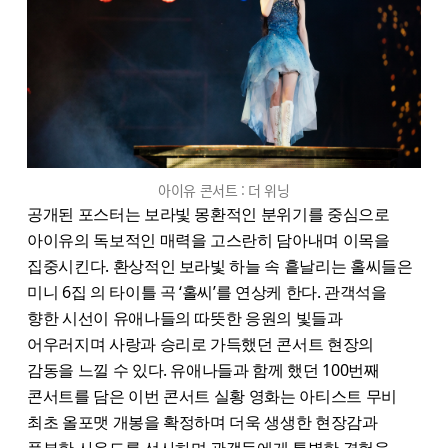
아이유 콘서트 : 더 위닝
공개된 포스터는 보라빛 몽환적인 분위기를 중심으로
아이유의 독보적인 매력을 고스란히 담아내며 이목을
집중시킨다. 환상적인 보라빛 하늘 속 흩날리는 홀씨들은
미니 6집 의 타이틀 곡 ‘홀씨’를 연상케 한다. 관객석을
향한 시선이 유애나들의 따뜻한 응원의 빛들과
어우러지며 사랑과 승리로 가득했던 콘서트 현장의
감동을 느낄 수 있다. 유애나들과 함께 했던 100번째
콘서트를 담은 이번 콘서트 실황 영화는 아티스트 무비
최초 올포맷 개봉을 확정하며 더욱 생생한 현장감과