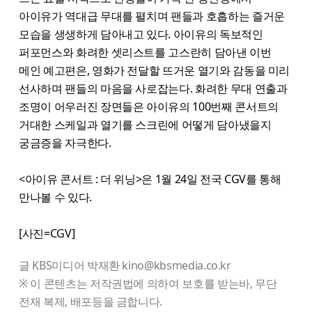
아이유가 역대급 무대를 펼치며 팬들과 호흡하는 즐거운
모습을 생생하게 담아내고 있다. 아이유의 독보적인
퍼포먼스와 화려한 셋리스트를 고스란히 담아낸 이번
메인 예고편은, 영화가 전달할 뜨거운 열기와 감동을 미리
선사하며 팬들의 마음을 사로잡는다. 화려한 무대 연출과
조명이 어우러진 장면들은 아이유의 100번째 콘서트의
거대한 스케일과 열기를 스크린에 어떻게 담아냈을지
궁금증을 자극한다.
<아이유 콘서트 : 더 위닝>은 1월 24일 전국 CGV를 통해
만나볼 수 있다.
[사진=CGV]
글 KBS미디어 박재환 kino@kbsmedia.co.kr
※ 이 콘텐츠는 저작권법에 의하여 보호를 받는바, 무단
전재 복제, 배포등을 금합니다.