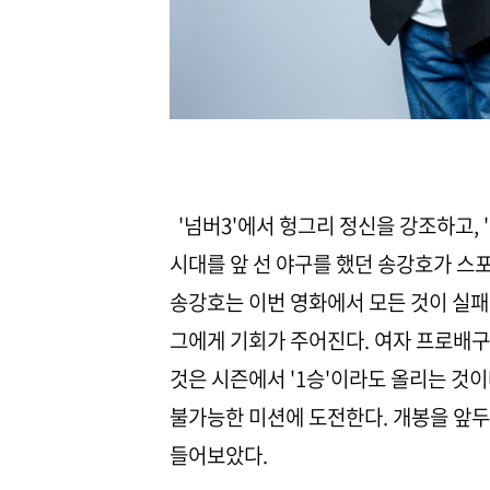
'넘버3'에서 헝그리 정신을 강조하고, 
시대를 앞 선 야구를 했던 송강호가 스포
송강호는 이번 영화에서 모든 것이 실패
그에게 기회가 주어진다. 여자 프로배구
것은 시즌에서 '1승'이라도 올리는 것
불가능한 미션에 도전한다. 개봉을 앞두
들어보았다.