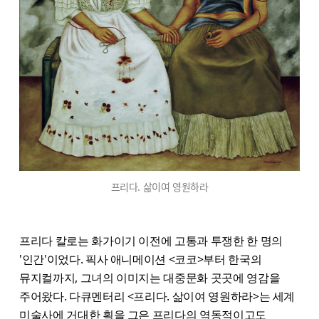
프리다. 삶이여 영원하라
프리다 칼로는 화가이기 이전에 고통과 투쟁한 한 명의
'인간'이었다. 픽사 애니메이션 <코코>부터 한국의
뮤지컬까지, 그녀의 이미지는 대중문화 곳곳에 영감을
주어왔다. 다큐멘터리 <프리다. 삶이여 영원하라>는 세계
미술사에 거대한 획을 그은 프리다의 역동적이고도