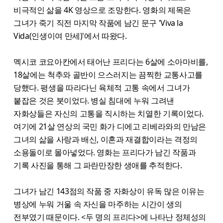
비극적인 삶을 4K 영상으로 조망한다. 영화의 제목은
그녀가 죽기 직전 마지막 작품에 남긴 문구 'Viva la
Vida(인생이여 만세)'에서 따왔다.
멕시코 코요아칸에서 태어난 프리다는 6살에 소아마비를,
18살에는 척추와 골반이 으스러지는 끔찍한 교통사고를
당했다. 평생을 따라다닌 육체적 고통 속에서 그녀가
붙잡은 것은 붓이었다. 병실 침대에 누워 그려낸
자화상들은 자신의 고통을 직시하는 치열한 기록이었다.
여기에 21살 연상의 국민 화가 디에고 리베라와의 만남은
그녀의 삶을 사랑과 배신, 이혼과 재결합이라는 격정의
소용돌이로 몰아넣었다. 영화는 프리다가 남긴 작품과
기록 사진을 통해 그 파란만장한 생애를 추적한다.
그녀가 남긴 143점의 작품 중 자화상이 유독 많은 이유는
병상에 누워 거울 속 자신을 마주하는 시간이 생의
전부였기 때문이다. <두 명의 프리다>에 나타난 정체성의