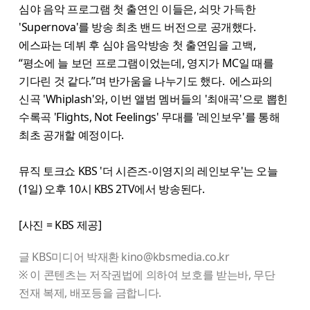
심야 음악 프로그램 첫 출연인 이들은, 쇠맛 가득한
'Supernova'를 방송 최초 밴드 버전으로 공개했다.
에스파는 데뷔 후 심야 음악방송 첫 출연임을 고백,
“평소에 늘 보던 프로그램이었는데, 영지가 MC일 때를
기다린 것 같다.”며 반가움을 나누기도 했다. 에스파의
신곡 'Whiplash'와, 이번 앨범 멤버들의 '최애곡'으로 뽑힌
수록곡 'Flights, Not Feelings' 무대를 '레인보우'를 통해
최초 공개할 예정이다.
뮤직 토크쇼 KBS '더 시즌즈-이영지의 레인보우'는 오늘
(1일) 오후 10시 KBS 2TV에서 방송된다.
[사진 = KBS 제공]
글 KBS미디어 박재환 kino@kbsmedia.co.kr
※ 이 콘텐츠는 저작권법에 의하여 보호를 받는바, 무단
전재 복제, 배포등을 금합니다.