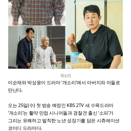
개소리
이순재와 박성웅이 드라마 ‘개소리’에서 아버지와 아들로
만난다.
오는 25일(수) 첫 방송 예정인 KBS 2TV 새 수목드라마
‘개소리’는 활약 만점 시니어들과 경찰견 출신 ‘소피’가
그리는 유쾌하고 발칙한 노년 성장기를 담은 시츄에이션
코미디 드라마다.