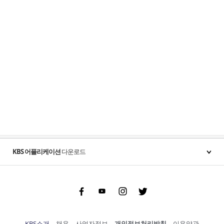
KBS 어플리케이션
다운로드
Facebook
Youtube
Instgram
Twitter
KBS소개
채용
사업자정보
개인정보처리방침
이용약관