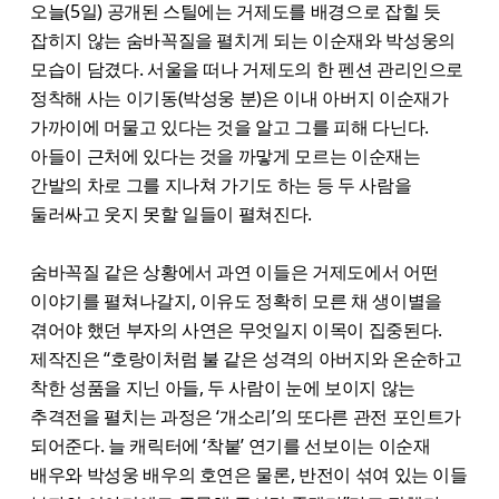
오늘(5일) 공개된 스틸에는 거제도를 배경으로 잡힐 듯
잡히지 않는 숨바꼭질을 펼치게 되는 이순재와 박성웅의
모습이 담겼다. 서울을 떠나 거제도의 한 펜션 관리인으로
정착해 사는 이기동(박성웅 분)은 이내 아버지 이순재가
가까이에 머물고 있다는 것을 알고 그를 피해 다닌다.
아들이 근처에 있다는 것을 까맣게 모르는 이순재는
간발의 차로 그를 지나쳐 가기도 하는 등 두 사람을
둘러싸고 웃지 못할 일들이 펼쳐진다.
숨바꼭질 같은 상황에서 과연 이들은 거제도에서 어떤
이야기를 펼쳐나갈지, 이유도 정확히 모른 채 생이별을
겪어야 했던 부자의 사연은 무엇일지 이목이 집중된다.
제작진은 “호랑이처럼 불 같은 성격의 아버지와 온순하고
착한 성품을 지닌 아들, 두 사람이 눈에 보이지 않는
추격전을 펼치는 과정은 ‘개소리’의 또다른 관전 포인트가
되어준다. 늘 캐릭터에 ‘착붙’ 연기를 선보이는 이순재
배우와 박성웅 배우의 호연은 물론, 반전이 섞여 있는 이들