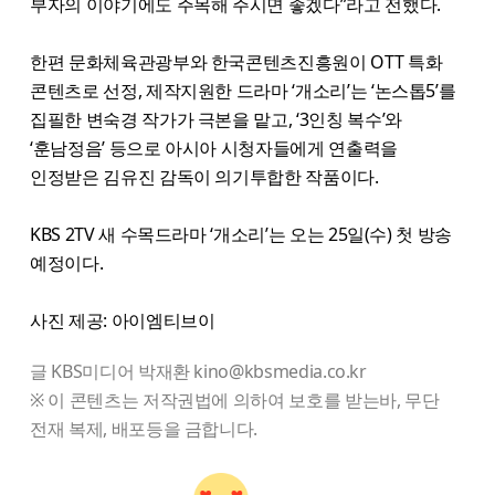
부자의 이야기에도 주목해 주시면 좋겠다”라고 전했다.
한편 문화체육관광부와 한국콘텐츠진흥원이 OTT 특화
콘텐츠로 선정, 제작지원한 드라마 ‘개소리’는 ‘논스톱5’를
집필한 변숙경 작가가 극본을 맡고, ‘3인칭 복수’와
‘훈남정음’ 등으로 아시아 시청자들에게 연출력을
인정받은 김유진 감독이 의기투합한 작품이다.
KBS 2TV 새 수목드라마 ‘개소리’는 오는 25일(수) 첫 방송
예정이다.
사진 제공: 아이엠티브이
글 KBS미디어 박재환 kino@kbsmedia.co.kr
※ 이 콘텐츠는 저작권법에 의하여 보호를 받는바, 무단
전재 복제, 배포등을 금합니다.