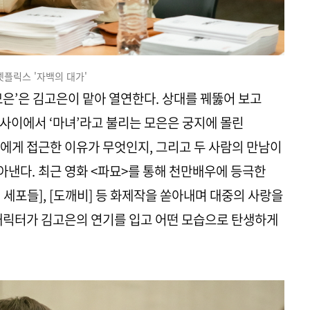
넷플릭스 '자백의 대가'
모은’은 김고은이 맡아 열연한다. 상대를 꿰뚫어 보고
사이에서 ‘마녀’라고 불리는 모은은 궁지에 몰린
에게 접근한 이유가 무엇인지, 그리고 두 사람의 만남이
낸다. 최근 영화 <파묘>​를 통해 천만배우에 등극한
의 세포들], [도깨비] 등 화제작을 쏟아내며 대중의 사랑을
캐릭터가 김고은의 연기를 입고 어떤 모습으로 탄생하게