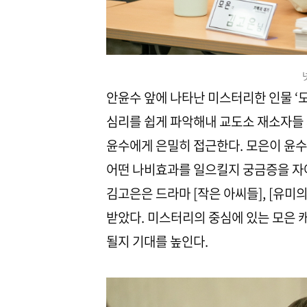
안윤수 앞에 나타난 미스터리한 인물 ‘
심리를 쉽게 파악해내 교도소 재소자들 
윤수에게 은밀히 접근한다. 모은이 윤수
어떤 나비효과를 일으킬지 궁금증을 자아
김고은은 드라마 [작은 아씨들], [유미
받았다. 미스터리의 중심에 있는 모은 
될지 기대를 높인다.