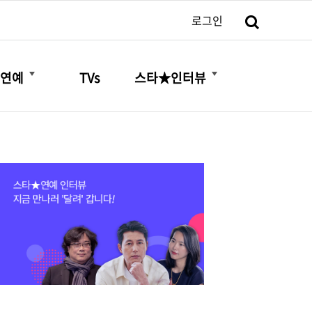
검색
로그인
더보기
더보기
연예
TVs
스타★인터뷰