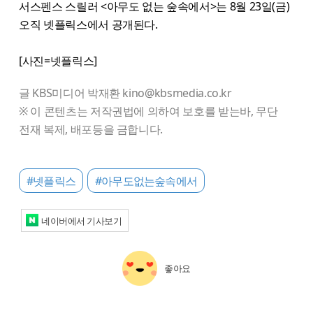
서스펜스 스릴러 <아무도 없는 숲속에서>는 8월 23일(금)
오직 넷플릭스에서 공개된다.
[사진=넷플릭스]
글 KBS미디어 박재환 kino@kbsmedia.co.kr
※ 이 콘텐츠는 저작권법에 의하여 보호를 받는바, 무단
전재 복제, 배포등을 금합니다.
#넷플릭스
#아무도없는숲속에서
네이버에서 기사보기
좋아요