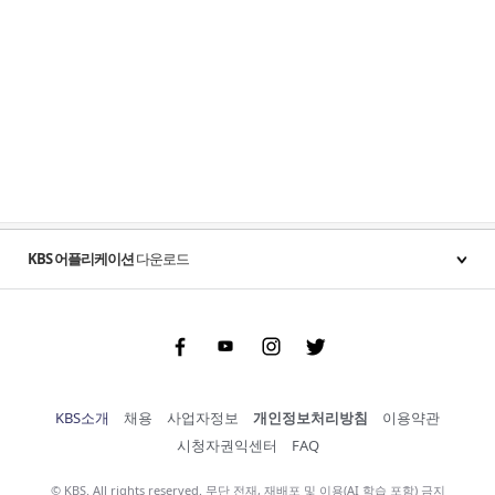
KBS 어플리케이션
다운로드
Facebook
Youtube
Instgram
Twitter
KBS소개
채용
사업자정보
개인정보처리방침
이용약관
시청자권익센터
FAQ
© KBS. All rights reserved. 무단 전재, 재배포 및 이용(AI 학습 포함) 금지