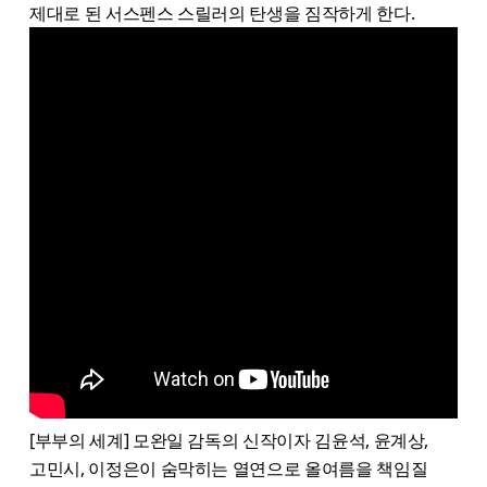
제대로 된 서스펜스 스릴러의 탄생을 짐작하게 한다.
[부부의 세계] 모완일 감독의 신작이자 김윤석, 윤계상,
고민시, 이정은이 숨막히는 열연으로 올여름을 책임질