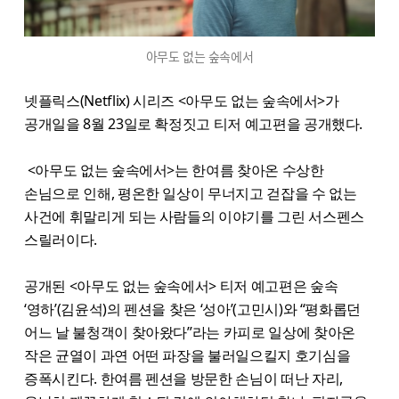
아무도 없는 숲속에서
넷플릭스(Netflix) 시리즈 <아무도 없는 숲속에서>가
공개일을 8월 23일로 확정짓고 티저 예고편을 공개했다.
<아무도 없는 숲속에서>는 한여름 찾아온 수상한
손님으로 인해, 평온한 일상이 무너지고 걷잡을 수 없는
사건에 휘말리게 되는 사람들의 이야기를 그린 서스펜스
스릴러이다.
공개된 <아무도 없는 숲속에서> 티저 예고편은 숲속
‘영하’(김윤석)의 펜션을 찾은 ‘성아’(고민시)와 “평화롭던
어느 날 불청객이 찾아왔다”라는 카피로 일상에 찾아온
작은 균열이 과연 어떤 파장을 불러일으킬지 호기심을
증폭시킨다. 한여름 펜션을 방문한 손님이 떠난 자리,