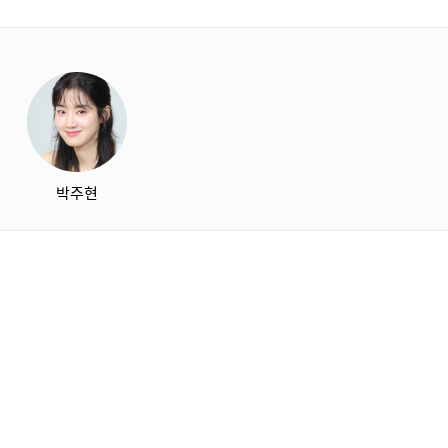
starbox
박주현