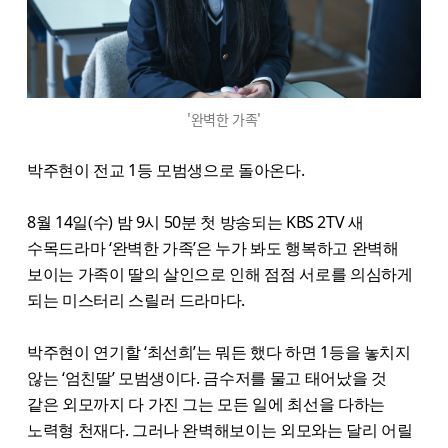
'완벽한 가족'
박주현이 전교 1등 모범생으로 돌아온다.
8월 14일(수) 밤 9시 50분 첫 방송되는 KBS 2TV 새
수목드라마 ‘완벽한 가족’은 누가 봐도 행복하고 완벽해
보이는 가족이 딸의 살인으로 인해 점점 서로를 의심하게
되는 미스터리 스릴러 드라마다.
박주현이 연기할 ‘최선희’는 뭐든 했다 하면 1등을 놓치지
않는 ‘엄친딸’ 모범생이다. 금수저를 물고 태어났을 것
같은 외모까지 다 가진 그는 모든 일에 최선을 다하는
노력형 천재다. 그러나 완벽해보이는 외모와는 달리 어릴