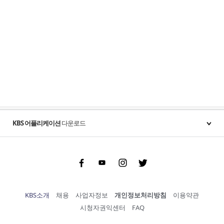
KBS 어플리케이션
다운로드
Facebook
Youtube
Instgram
Twitter
KBS소개
채용
사업자정보
개인정보처리방침
이용약관
시청자권익센터
FAQ