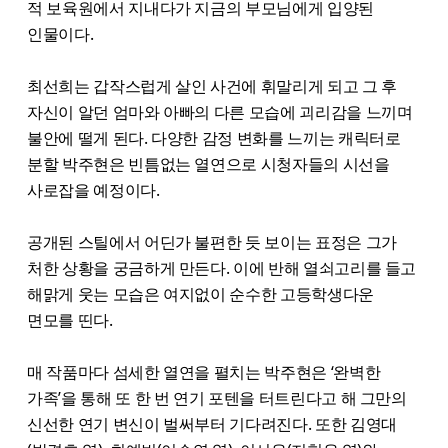
적 보육원에서 지내다가 지금의 부모님에게 입양된
인물이다.
최선희는 갑작스럽게 살인 사건에 휘말리게 되고 그 후
자신이 알던 엄마와 아빠의 다른 모습에 괴리감을 느끼며
불안에 떨게 된다. 다양한 감정 변화를 느끼는 캐릭터로
분할 박주현은 빈틈없는 열연으로 시청자들의 시선을
사로잡을 예정이다.
공개된 스틸에서 어딘가 불편한 듯 보이는 표정은 그가
처한 상황을 궁금하게 만든다. 이에 반해 열쇠고리를 들고
해맑게 웃는 모습은 여지없이 순수한 고등학생다운
면모를 띤다.
매 작품마다 섬세한 열연을 펼치는 박주현은 ‘완벽한
가족’을 통해 또 한 번 연기 포텐을 터트린다고 해 그만의
신선한 연기 변신이 벌써부터 기다려진다. 또한 김영대