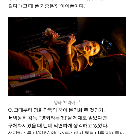
같다.” (그 때 폰 기종은?) “아이폰이다.”
영화 '드라이브'
Q. 그때부터 영화감독의 꿈이 본격화 된 것인가.
▶박동희 감독: “영화라는 ‘업’을 제대로 알았다면
구체화시켰을 때 텐데 막연하게 생각하고 있었다.
생각하기를 이(영화) 인더스트리에서 뭘로 나를 믿어줄까