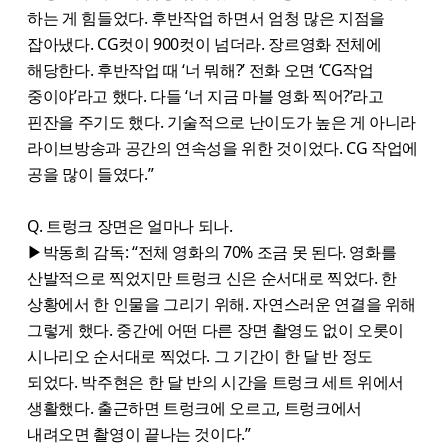
하는 게 힘들었다. 후반작업 하면서 엄청 많은 지점을
잡아냈다. CG컷이 900컷이 넘더라. 장르영화 전체에
해당한다. 후반작업 때 ‘너 뭐해?’ 전화 오면 ‘CG작업
중이야’라고 했다. 다들 ‘너 지금 마블 영화 찍어?’라고
핀잔을 주기도 했다. 기술적으로 난이도가 높은 게 아니라
라이브방송과 공간의 연속성을 위한 것이었다. CG 작업에
공을 많이 들였다.”
Q. 트렁크 장면은 얼마나 되나.
▶박동희 감독: “전체 영화의 70% 조금 못 된다. 영화를
산발적으로 찍었지만 트렁크 신은 순서대로 찍었다. 한
상황에서 한 인물을 그리기 위해. 자연스러운 연결을 위해
그렇게 했다. 중간에 어떤 다른 장면 촬영도 없이 오롯이
시나리오 순서대로 찍었다. 그 기간이 한 달 반 정도
되었다. 박주현은 한 달 반의 시간을 트렁크 세트 위에서
생활했다. 출근하면 트렁크에 오르고, 트렁크에서
내려오면 촬영이 끝나는 것이다.”