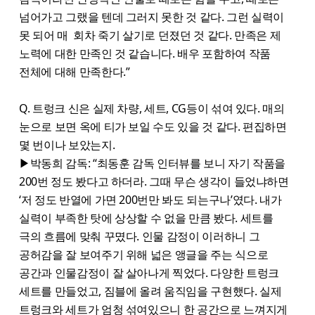
넘어가고 그랬을 텐데 그러지 못한 것 같다. 그런 실력이
못 되어 매 회차 죽기 살기로 던졌던 것 같다. 만족은 제
노력에 대한 만족인 것 같습니다. 배우 포함하여 작품
전체에 대해 만족한다.”
Q. 트렁크 신은 실제 차량, 세트, CG등이 섞여 있다. 매의
눈으로 보면 옥에 티가 보일 수도 있을 것 같다. 편집하면
몇 번이나 보았는지.
▶박동희 감독: “최동훈 감독 인터뷰를 보니 자기 작품을
200번 정도 봤다고 하더라. 그때 무슨 생각이 들었냐하면
‘저 정도 반열에 가면 200번만 봐도 되는구나’였다. 내가
실력이 부족한 탓에 상상할 수 없을 만큼 봤다. 세트를
극의 흐름에 맞춰 꾸몄다. 인물 감정이 이러하니 그
공허감을 잘 보여주기 위해 넓은 앵글을 주는 식으로
공간과 인물감정이 잘 살아나게 찍었다. 다양한 트렁크
세트를 만들었고, 짐블에 올려 움직임을 구현했다. 실제
트렁크와 세트가 엄청 섞여있으니 한 공간으로 느껴지게