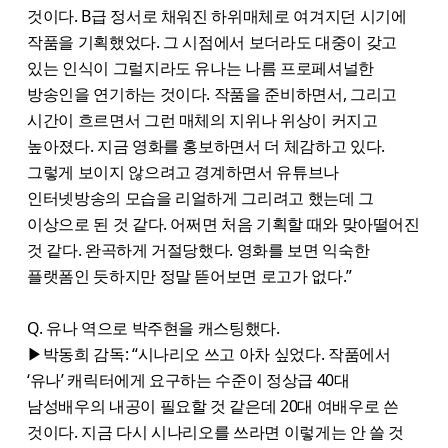
것이다. B급 정서로 채워진 하위매체로 여겨지던 시기에
작품을 기획했었다. 그 시점에서 보더라도 대중이 갖고
있는 인식이 그럴지라도 유나는 나름 프로페셔널한
방송인을 연기하는 것이다. 작품을 준비하면서, 그리고
시간이 흐르면서 그런 매체의 지위나 위상이 커지고
높아졌다. 지금 영화를 홍보하면서 더 체감하고 있다.
그렇게 보이지 않으려고 경계하면서 유튜브나
인터넷방송의 모습을 리얼하게 그리려고 했는데 그
이상으로 된 것 같다. 어쩌면 처음 기획할 때와 맞아떨어진
것 같다. 완곡하게 거절당했다. 영화를 보면 익숙한
플랫폼인 듯하지만 정말 뜯어보면 로고가 없다.”
Q. 유나 역으로 박주현을 캐스팅했다.
▶박동희 감독: “시나리오 쓰고 아차 싶었다. 작품에서
‘유나’ 캐릭터에게 요구하는 수준이 정상급 40대
남성배우의 내공이 필요할 것 같은데 20대 여배우로 쓴
것이다. 지금 다시 시나리오를 쓰라면 이렇게는 안 쓸 것