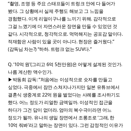
“촬영, 조명 등 주요 스태프들이 트렁크 안에 다 들어가
봤다. 그 상황에서 실제 주행도 해보고 그 느낌을
경험했다. 이게 리얼이구나를 느끼기 위해. 감각적으로
그걸 느꼈기에 더 자연스러운 장면을 만들 수 있었던 것
같다. 시각적으로, 청각적으로. 먹먹해지는 공포감 말이다.
적재함은 사람이 있을 곳이 아니다. 현장은 즐거웠다.”
(감독님 차는?) “하하. 트렁크 없는 SUV다.”
Q. ‘10억 원’(그리고 6억 5천만원)은 어떻게 설계된 것인가.
나름 계산한 액수인가.
▶박동희 감독: “처음에는 이성적으로 숫자를 만들고
싶었다. 극중에서 잠깐 스쳐지나가지만 일본 유튜브에서
결혼식 생중계로 22억 원을 벌었다는 사례를 조사하기도
했다. 어느 정도가 리얼한 금액일까. 이성적인 접근을
하다가 그건 답이 없더라. 엄마의 복수극이라면 어느
정도가 될까. 유나의 생일 장면에서 조롱조로 ‘그래, 한
10억 줘봐’라고 말하는 장면이 있다. 그런 감정적인 이유가