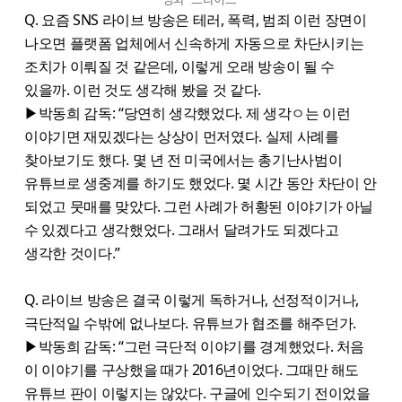
Q. 요즘 SNS 라이브 방송은 테러, 폭력, 범죄 이런 장면이
나오면 플랫폼 업체에서 신속하게 자동으로 차단시키는
조치가 이뤄질 것 같은데, 이렇게 오래 방송이 될 수
있을까. 이런 것도 생각해 봤을 것 같다.
▶박동희 감독: “당연히 생각했었다. 제 생각ㅇ는 이런
이야기면 재밌겠다는 상상이 먼저였다. 실제 사례를
찾아보기도 했다. 몇 년 전 미국에서는 총기난사범이
유튜브로 생중계를 하기도 했었다. 몇 시간 동안 차단이 안
되었고 뭇매를 맞았다. 그런 사례가 허황된 이야기가 아닐
수 있겠다고 생각했었다. 그래서 달려가도 되겠다고
생각한 것이다.”
Q. 라이브 방송은 결국 이렇게 독하거나, 선정적이거나,
극단적일 수밖에 없나보다. 유튜브가 협조를 해주던가.
▶박동희 감독: “그런 극단적 이야기를 경계했었다. 처음
이 이야기를 구상했을 때가 2016년이었다. 그때만 해도
유튜브 판이 이렇지는 않았다. 구글에 인수되기 전이었을