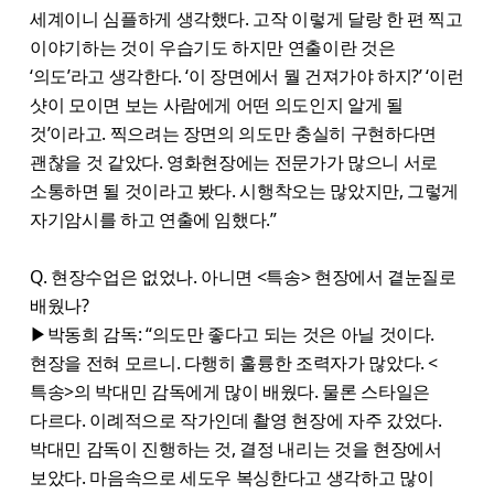
세계이니 심플하게 생각했다. 고작 이렇게 달랑 한 편 찍고
이야기하는 것이 우습기도 하지만 연출이란 것은
‘의도’라고 생각한다. ‘이 장면에서 뭘 건져가야 하지?’ ‘이런
샷이 모이면 보는 사람에게 어떤 의도인지 알게 될
것’이라고. 찍으려는 장면의 의도만 충실히 구현하다면
괜찮을 것 같았다. 영화현장에는 전문가가 많으니 서로
소통하면 될 것이라고 봤다. 시행착오는 많았지만, 그렇게
자기암시를 하고 연출에 임했다.”
Q. 현장수업은 없었나. 아니면 <특송> 현장에서 곁눈질로
배웠나?
▶박동희 감독: “의도만 좋다고 되는 것은 아닐 것이다.
현장을 전혀 모르니. 다행히 훌륭한 조력자가 많았다. <
특송>의 박대민 감독에게 많이 배웠다. 물론 스타일은
다르다. 이례적으로 작가인데 촬영 현장에 자주 갔었다.
박대민 감독이 진행하는 것, 결정 내리는 것을 현장에서
보았다. 마음속으로 세도우 복싱한다고 생각하고 많이