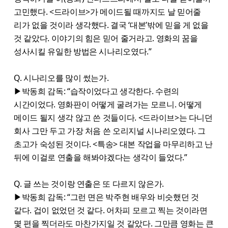
고민했다. <드라이브>가 메이드될 때까지도 날 믿어줄
리가 없을 것이라 생각했다. 결국 ‘대본’밖에 믿을 게 없을
것 같았다. 이야기의 힘은 믿어 줄거라고. 영화의 꿈을
성사시킬 유일한 방법은 시나리오였다.”
Q. 시나리오를 많이 썼는가.
▶박동희 감독: “습작이었다고 생각한다. 수련의
시간이었다. 영화판이 어떻게 굴려가는 모르니. 어떻게
메이드 될지 생각 않고 쓴 것들이다. <드라이브>는 다니던
회사 그만 두고 가장 처음 쓴 오리지널 시나리오였다. 그
초고가 숙성된 것이다. <특송> 대본 작업을 마무리하고 난
뒤에 이걸로 연출을 해봐야겠다는 생각이 들었다.”
Q. 글 쓰는 것이랑 연출은 또 다르지 않은가.
▶박동희 감독: “그런 면은 박주현 배우와 비슷했던 것
같다. 겁이 없었던 것 같다. 어차피 모르고 찍는 것이라면
몇 편을 찍더라도 마찬가지일 것 같았다. 그만큼 영화는 큰