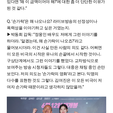
있다면 ‘왜 이 금액이어야 해?’에 대한 좀 더 단단한 이유가
된 것 같다.”
Q. ‘손가락’은 왜 나오나요? 라이브방송의 선정성이나
폭력성을 이야기하고 싶은 거였는지.
▶박동희 감독: “정웅인 배우도 저에게 그런 이야기를
하더라. ‘알겠는데, 왜 손가락이 나오죠?’라고
물어보시더라. 이건 사실 만든 사람의 의도 같다. 어쩌면
이 모든 비극의 시작은 유나의 손끝에서 시작한 것이니.
구상단계에서도 그런 이야기를 했었다. 교차방식으로
보여주는 방송 시청자들도 그렇다. 대중은 채팅 중인 손만
보인다. 저의 의도는 ‘손가락의 영화’라고 본다. 익명의
다수를 표현한 것도 그렇다. 김여진은 이 모든 비극이 저
여자 손가락 때문이라고 생각하지 않았을까.”