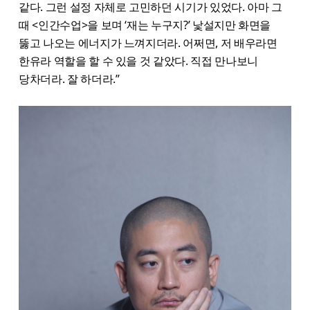
같다. 그런 설정 자체로 고민하던 시기가 있었다. 아마 그
때 <인간수업>을 보며 ‘재는 누구지?’ 낯설지만 화면을
뚫고 나오는 에너지가 느껴지더라. 어쩌면, 저 배우라면
한유라 역할을 할 수 있을 것 같았다. 직접 만나보니
당차더라. 잘 하더라.”