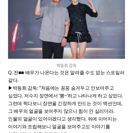
박동희 감독
Q. 전■■ 배우가 나온다는 것은 알려줄 수도 없는 스포일러
같다.
▶박동희 감독: “처음에는 꽁꽁 숨겨두고 안보여주고
싶었다. 저수지 장면에서 ‘뿅~’하고 나타나게 하고 싶었다.
그런데 찍다보니 장면을 긴장하게 만드는 것이 액션인데,
그 배우의 얼굴을 보여주지 않으니 힘이 안 실리더라.
인물의 얼굴이 있어야겠다고 생각했다. 뒤에 이어지는
이야기와 조립해보니 얼굴을 보여주고도 이야기를