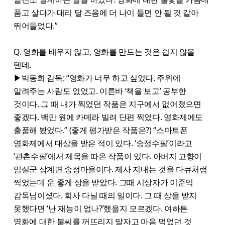
품고 살다가 대리 달 즈음에 더 나이 들면 안 될 것 같아
뛰어들었다.”
Q. 영화를 배우지 않고, 영화를 만드는 것은 쉽지 않을
텐데.
▶박동희 감독: “영화가 너무 하고 싶었다. 주위에
알려주는 사람도 없었고. 이른바 ‘책을 보고’ 공부한
것이다. 그 때 내가 찍었던 작품은 지구에서 없어졌으면
좋겠다. 백만 원에 카메라 빌려 단편 찍었다. 영화제에도
출품해 봤었다.” (좋게 평가받은 작품은?) “스마트폰
영화제에서 대상을 받은 적이 있다. ‘송정수필’이라고
‘관촌수필’에서 제목을 따온 작품이 있다. 아버지 고향이
임실군 삼계면 송정마을이다. 제사 지내는 것을 다큐처럼
찍었는데 운 좋게 상을 받았다. 그때 시상자가 이준익
감독님이셨다. 회사 다닐 때의 일이다. 그 때 상을 받지
못했다면 ‘난 재능이 없나?’했을지 모르겠다. 여하튼
영화에 대한 불씨를 꺼뜨리지 말자고 마음 먹었던 것