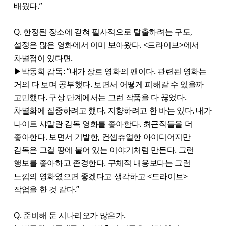
배웠다.”
Q. 한정된 장소에 갇혀 필사적으로 탈출하려는 구도,
설정은 많은 영화에서 이미 보아왔다. <드라이브>에서
차별점이 있다면.
▶박동희 감독: “내가 장르 영화의 팬이다. 관련된 영화는
거의 다 보며 공부했다. 보면서 어떻게 피해갈 수 있을까
고민했다. 구상 단계에서는 그런 작품을 다 끊었다.
차별화에 집중하려고 했다. 지향하려고 한 바는 있다. 내가
나이트 샤말란 감독 영화를 좋아한다. 최근작들을 더
좋아한다. 보면서 기발한, 컨셉츄얼한 아이디어지만
감독은 그걸 땅에 붙어 있는 이야기처럼 만든다. 그런
행보를 좋아하고 존경한다. 구체적 내용보다는 그런
느낌의 영화였으면 좋겠다고 생각하고 <드라이브>
작업을 한 것 같다.”
Q. 준비해 둔 시나리오가 많은가.