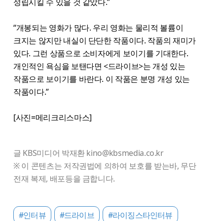
성립시킬 수 있을 것 같았다.”
“개봉되는 영화가 많다. 우리 영화는 물리적 볼륨이
크지는 않지만 내실이 단단한 작품이다. 작품의 재미가
있다. 그런 상품으로 소비자에게 보이기를 기대한다.
개인적인 욕심을 보탠다면 <드라이브>는 개성 있는
작품으로 보이기를 바란다. 이 작품은 분명 개성 있는
작품이다.”
[사진=메리크리스마스]
글 KBS미디어 박재환 kino@kbsmedia.co.kr
※ 이 콘텐츠는 저작권법에 의하여 보호를 받는바, 무단
전재 복제, 배포등을 금합니다.
#인터뷰
#드라이브
#라이징스타인터뷰