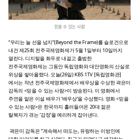
믿을 수 있는 사람
“우리는 늘 선을 넘지”(Beyond the Frame)를 슬로건으로
내건 제25회 전주국제영화제가 5월 1일부터 10일까지
열린다. 디지털을 화두로 내걸고 출범한
전주국제영화제는 그동안 독립영화와 대안영화의 산실로
위상을 쌓아올렸다. 오늘(26일) KBS 1TV [독립영화관]
에서는 작년 전주국제영화제에서 배우상을 수상한 곽은미
감독의 <믿을 수 있는 사람>이 방송된다. 이 영화에서
주연을 맡은 이설 배우가 ‘배우상’을 수상했다. 영화 <믿을
수 있는 사람>은 한국까지 흘러들어온 20대 젊은
탈북자가 겪는 ‘감정’을 예리하게 잡아낸다.
곽은미 감독은 “계속해서 떠도는, 유랑하는 이방인에
대한 이야기를 하고 싶었다. 친구가 되었다고 생각하는