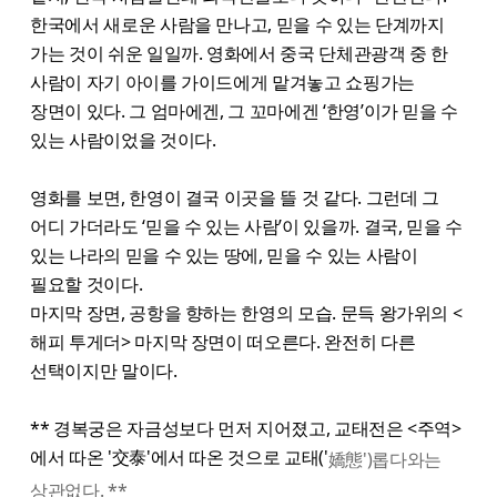
한국에서 새로운 사람을 만나고, 믿을 수 있는 단계까지
가는 것이 쉬운 일일까. 영화에서 중국 단체관광객 중 한
사람이 자기 아이를 가이드에게 맡겨놓고 쇼핑가는
장면이 있다. 그 엄마에겐, 그 꼬마에겐 ‘한영’이가 믿을 수
있는 사람이었을 것이다.
영화를 보면, 한영이 결국 이곳을 뜰 것 같다. 그런데 그
어디 가더라도 ‘믿을 수 있는 사람’이 있을까. 결국, 믿을 수
있는 나라의 믿을 수 있는 땅에, 믿을 수 있는 사람이
필요할 것이다.
마지막 장면, 공항을 향하는 한영의 모습. 문득 왕가위의 <
해피 투게더> 마지막 장면이 떠오른다. 완전히 다른
선택이지만 말이다.
** 경복궁은 자금성보다 먼저 지어졌고, 교태전은 <주역>
에서 따온 '交泰'에서 따온 것으로 교태('
嬌態')롭다와는
상관없다. **