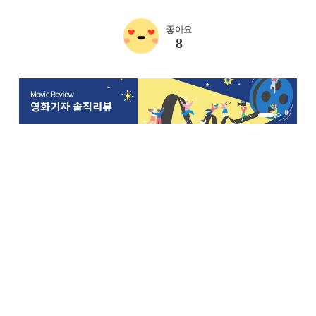
좋아요
8
1번 배너 보기
2번 배너 보기