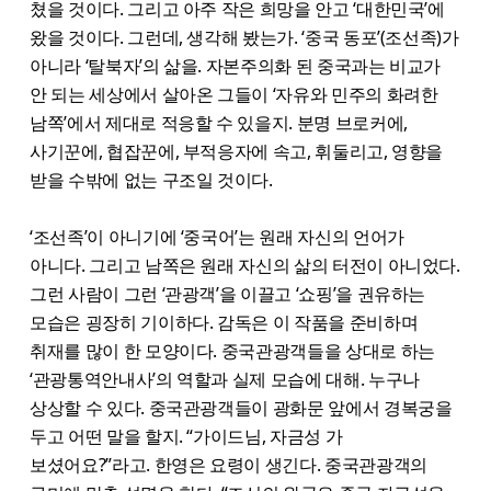
쳤을 것이다. 그리고 아주 작은 희망을 안고 ‘대한민국’에
왔을 것이다. 그런데, 생각해 봤는가. ‘중국 동포’(조선족)가
아니라 ‘탈북자’의 삶을. 자본주의화 된 중국과는 비교가
안 되는 세상에서 살아온 그들이 ‘자유와 민주의 화려한
남쪽’에서 제대로 적응할 수 있을지. 분명 브로커에,
사기꾼에, 협잡꾼에, 부적응자에 속고, 휘둘리고, 영향을
받을 수밖에 없는 구조일 것이다.
‘조선족’이 아니기에 ‘중국어’는 원래 자신의 언어가
아니다. 그리고 남쪽은 원래 자신의 삶의 터전이 아니었다.
그런 사람이 그런 ‘관광객’을 이끌고 ‘쇼핑’을 권유하는
모습은 굉장히 기이하다. 감독은 이 작품을 준비하며
취재를 많이 한 모양이다. 중국관광객들을 상대로 하는
‘관광통역안내사’의 역할과 실제 모습에 대해. 누구나
상상할 수 있다. 중국관광객들이 광화문 앞에서 경복궁을
두고 어떤 말을 할지. “가이드님, 자금성 가
보셨어요?”라고. 한영은 요령이 생긴다. 중국관광객의