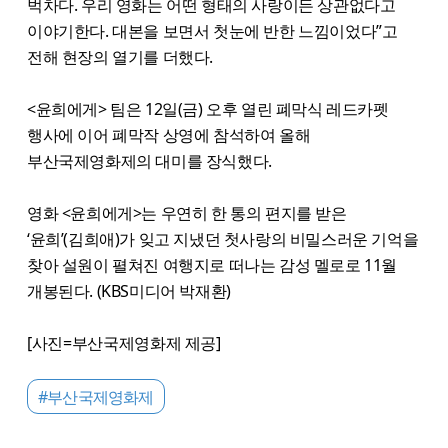
벅차다. 우리 영화는 어떤 형태의 사랑이든 상관없다고
이야기한다. 대본을 보면서 첫눈에 반한 느낌이었다”고
전해 현장의 열기를 더했다.
<윤희에게> 팀은 12일(금) 오후 열린 폐막식 레드카펫
행사에 이어 폐막작 상영에 참석하여 올해
부산국제영화제의 대미를 장식했다.
영화 <윤희에게>는 우연히 한 통의 편지를 받은
‘윤희’(김희애)가 잊고 지냈던 첫사랑의 비밀스러운 기억을
찾아 설원이 펼쳐진 여행지로 떠나는 감성 멜로로 11월
개봉된다. (KBS미디어 박재환)
[사진=부산국제영화제 제공]
#부산국제영화제