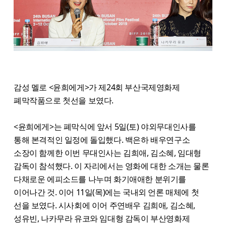
감성 멜로 <윤희에게>가 제24회 부산국제영화제
폐막작품으로 첫선을 보였다.
<윤희에게>는 폐막식에 앞서 5일(토) 야외무대인사를
통해 본격적인 일정에 돌입했다. 백은하 배우연구소
소장이 함께한 이번 무대인사는 김희애, 김소혜, 임대형
감독이 참석했다. 이 자리에서는 영화에 대한 소개는 물론
다채로운 에피소드를 나누며 화기애애한 분위기를
이어나간 것. 이어 11일(목)에는 국내외 언론 매체에 첫
선을 보였다. 시사회에 이어 주연배우 김희애, 김소혜,
성유빈, 나카무라 유코와 임대형 감독이 부산영화제