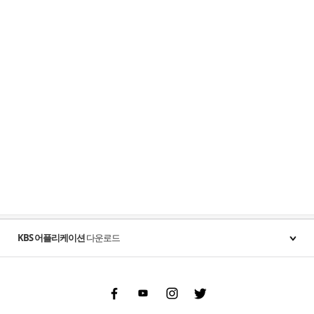
KBS 어플리케이션
다운로드
Facebook
Youtube
Instgram
Twitter