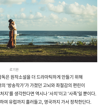
로기완
 감독은 원작소설을 더 드라마틱하게 만들기 위해
서의 ‘방송작가’가 가졌던 고뇌와 좌절감의 편린이
지’를 생각한다면 역시나 ‘사치’이고 ‘사족’일 뿐이다.
하여 유럽까지 흘러들고, 영국까지 가서 정착한단다.