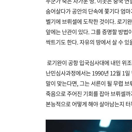
누군가 죽은 차가운 땅. 이곳은 중국 연
숨어살다가 공안의 단속에 쫓기다 엄마
벨기에 브뤼셀에 도착한 것이다. 로기완
앞에는 난관이 있다. 그를 증명할 방법이
싹트기도 한다. 자유의 땅에서 살 수 있
로기완이 공항 입국심사대에 내민 위조여
난민심사과정에서는 1990년 12월 1
말이 맞는다면, 그는 서른이 될 무렵 브
죽음으로 주어진 기회를 잡아 브뤼셀까지
본능적으로 어떻게 해야 살아남는지 터