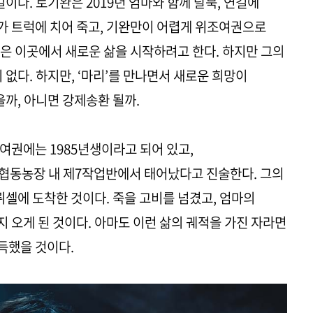
길이다. 로기완은 2019년 엄마와 함께 탈북, 연길에
가 트럭에 치어 죽고, 기완만이 어렵게 위조여권으로
은 이곳에서 새로운 삶을 시작하려고 한다. 하지만 그의
 없다. 하지만, ‘마리’를 만나면서 새로운 희망이
을까, 아니면 강제송환 될까.
권에는 1985년생이라고 되어 있고,
일 협동농장 내 제7작업반에서 태어났다고 진술한다. 그의
뤼셀에 도착한 것이다. 죽을 고비를 넘겼고, 엄마의
 오게 된 것이다. 아마도 이런 삶의 궤적을 가진 자라면
득했을 것이다.