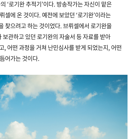
의 ‘로기완 추적기’이다. 방송작가는 자신이 맡은
뤼셀에 온 것이다. 예전에 보았던 ‘로기완’이라는
을 찾으려고 하는 것이었다. 브뤼셀에서 로기완을
가 보관하고 있던 로기완의 자술서 등 자료를 받아
었고, 어떤 과정을 거쳐 난민심사를 받게 되었는지, 어떤
더듬어가는 것이다.