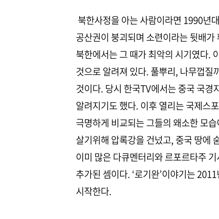
북한사정을 아는 사람이라면 1990년대 
공산권이 붕괴되며 소련이라는 뒷배가 
북한에서는 그 때가 최악의 시기였다. 이
것으로 알려져 있다. 풀뿌리, 나무껍질
것이다. 당시 한국TV에서는 중국 국경
알려지기도 했다. 이후 열리는 국제스포
극명하게 비교되는 그들의 왜소한 모습
살기위해 압록강을 건넜고, 중국 땅에 
이미 많은 다큐멘터리와 르포르타주 기사
추가된 셈이다. ‘로기완’이야기는 201
시작한다.