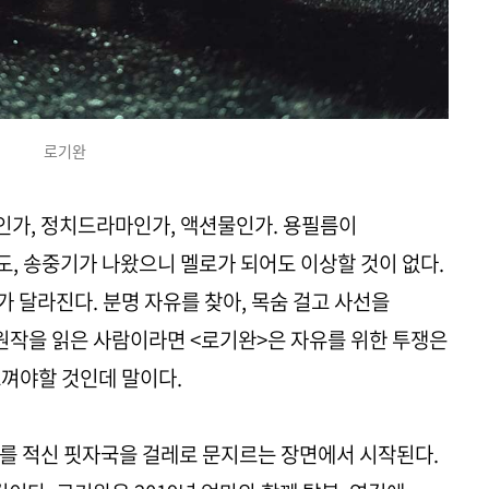
로기완
인가, 정치드라마인가, 액션물인가. 용필름이
, 송중기가 나왔으니 멜로가 되어도 이상할 것이 없다.
 달라진다. 분명 자유를 찾아, 목숨 걸고 사선을
 원작을 읽은 사람이라면 <로기완>은 자유를 위한 투쟁은
껴야할 것인데 말이다.
를 적신 핏자국을 걸레로 문지르는 장면에서 시작된다.