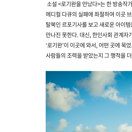
소설 <로기완을 만났다>는 한 방송작가
메디컬 다큐의 실패에 좌절하여 이곳 브
탈북인 르포기사를 보고 새로운 아이템
만나진 못한다. 대신, 한인사회 관계자
‘로기완’이 이곳에 와서, 어떤 곳에 묵
사람들의 조력을 받았는지 그 행적을 