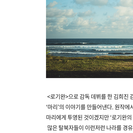
<로기완>으로 감독 데뷔를 한 김희진
‘마리’의 이야기를 만들어낸다. 원작에
마리에게 투영된 것이겠지만 ‘로기완의 처
많은 탈북자들이 이런저런 나라를 경유