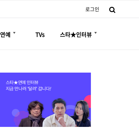
검색
로그인
더보기
더보기
연예
TVs
스타★인터뷰