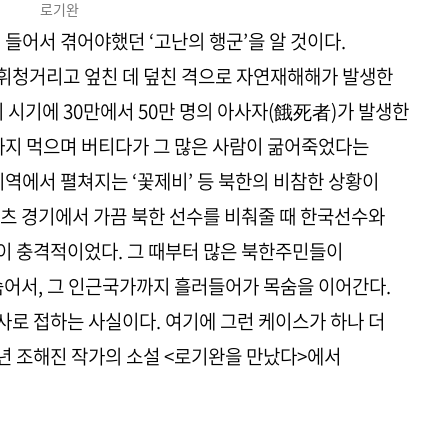
로기완
들어서 겪어야했던 ‘고난의 행군’을 알 것이다.
휘청거리고 엎친 데 덮친 격으로 자연재해해가 발생한
 시기에 30만에서 50만 명의 아사자(餓死者)가 발생한
까지 먹으며 버티다가 그 많은 사람이 굶어죽었다는
지역에서 펼쳐지는 ‘꽃제비’ 등 북한의 비참한 상황이
츠 경기에서 가끔 북한 선수를 비춰줄 때 한국선수와
이 충격적이었다. 그 때부터 많은 북한주민들이
숨어서, 그 인근국가까지 흘러들어가 목숨을 이어간다.
로 접하는 사실이다. 여기에 그런 케이스가 하나 더
1년 조해진 작가의 소설 <로기완을 만났다>에서