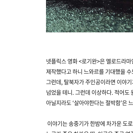
넷플릭스 영화 <로기완>은 멜로드라마
제작했다고 하니 느와르를 기대했을 수도
그런데, 탈북자가 주인공이라면 이야기가
넘었을 테니. 그런데 이상하다. 적어도
아닐지라도 ‘살아야한다는 절박함’은 느
이야기는 송중기가 한밤에 차가운 도로