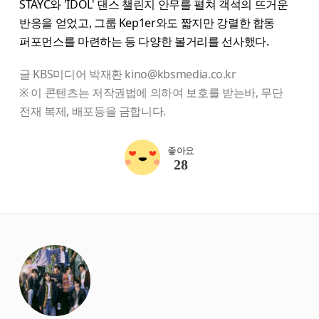
STAYC와 'IDOL' 댄스 챌린지 안무를 펼쳐 객석의 뜨거운
반응을 얻었고, 그룹 Kep1er와도 짧지만 강렬한 합동
퍼포먼스를 마련하는 등 다양한 볼거리를 선사했다.
글 KBS미디어 박재환 kino@kbsmedia.co.kr
※ 이 콘텐츠는 저작권법에 의하여 보호를 받는바, 무단
전재 복제, 배포등을 금합니다.
좋아요
28
starbox