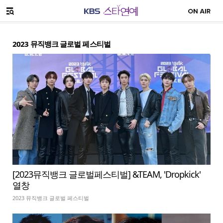
SNS 공유하기
메뉴 열기
2023 뮤직뱅크 글로벌 페스티벌
[2023뮤직뱅크 글로벌페스티벌] &TEAM, 'Dropkick'
열창
2023 뮤직뱅크 글로벌 페스티벌