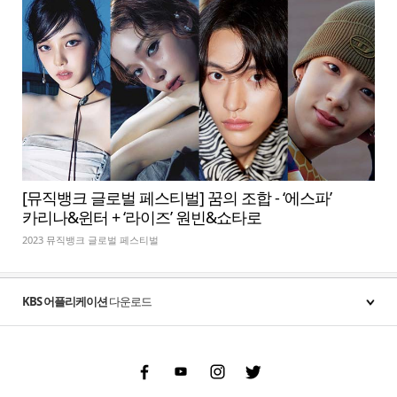
[뮤직뱅크 글로벌 페스티벌] 꿈의 조합 - ‘에스파’
카리나&윈터 + ‘라이즈’ 원빈&쇼타로
2023 뮤직뱅크 글로벌 페스티벌
KBS 어플리케이션
다운로드
Facebook
Youtube
Instgram
Twitter