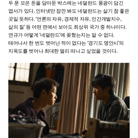
두 푼 모은 돈을 담아둔 박스에는 네덜란드 풍광이 담긴
엽서가 있다. 인터넷만 잠깐 봐도 네덜란드는 살기 참 좋은
곳일 듯하다. ‘언론의 자유, 경제적 자유, 인간개발지수,
삶의 질’ 등 어떤 면에서 보아도 최상위 국가 중 하나이다.
연규가 어떻게 ‘네덜란드’에 꽂혔는지는 알 수 없다.
태어나서 한 번도 벗어난 적이 없다는 ‘경기도 명안시’의
지옥도를 벗어나 최대한 멀리 떠나고 싶었을 것이다.