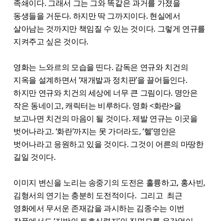
족쇄이다. 그래서 그는 그와 똑같은 과거를 가졌을
동생들을 거둔다. 하지만 딱 그까지이다. 현실에서
살아남는 것까지만 책임질 수 있는 것이다. 그렇게 연규를
지켜주고 싶은 것이다.
영화는 느와르의 모습을 띤다. 감독은 연규와 치건의
지옥을 설계하면서 ‘재개발과 정치판’을 끌어들인다.
하지만 연규와 치건의 세상에 너무 큰 그림이다. 명안은
작은 동네이고, 캐릭터는 비루하다. 영화 <화란>을
보고나면 치건의 마음이 될 것이다. 제발 연규는 이곳을
벗어나라고. ‘화란’까지는 못 가더라도, ‘헬’명안은
벗어나라고 응원하고 있을 것이다. 그것이 어른의 마땅한
길일 것이다.
이미지 변신을 노리는 송중기의 도전은 훌륭하고, 홍사빈,
김형서의 연기는 충분히 도전적이다. 그리고 최근
영화에서 무서운 존재감을 과시하는 김종수는 이번