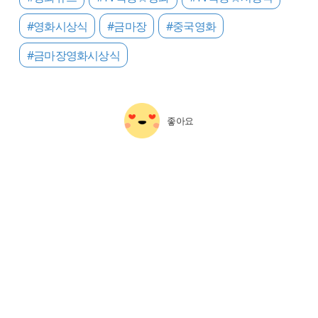
#영화시상식
#금마장
#중국영화
#금마장영화시상식
좋아요