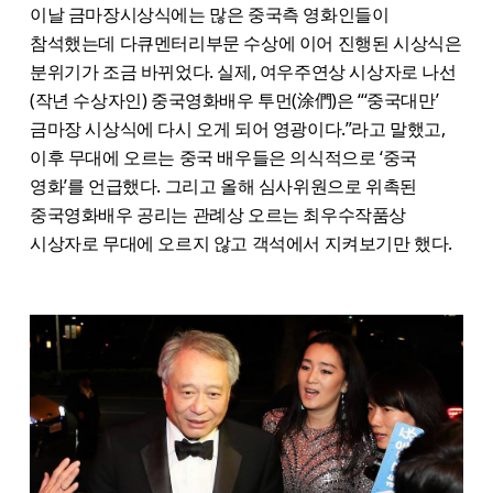
이날 금마장시상식에는 많은 중국측 영화인들이
참석했는데 다큐멘터리부문 수상에 이어 진행된 시상식은
분위기가 조금 바뀌었다. 실제, 여우주연상 시상자로 나선
(작년 수상자인) 중국영화배우 투먼(涂們)은 “‘중국대만’
금마장 시상식에 다시 오게 되어 영광이다.”라고 말했고,
이후 무대에 오르는 중국 배우들은 의식적으로 ‘중국
영화’를 언급했다. 그리고 올해 심사위원으로 위촉된
중국영화배우 공리는 관례상 오르는 최우수작품상
시상자로 무대에 오르지 않고 객석에서 지켜보기만 했다.