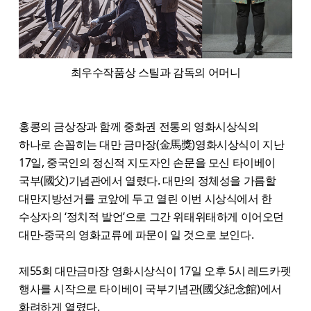
최우수작품상 스틸과 감독의 어머니
홍콩의 금상장과 함께 중화권 전통의 영화시상식의
하나로 손꼽히는 대만 금마장(金馬獎)영화시상식이 지난
17일, 중국인의 정신적 지도자인 손문을 모신 타이베이
국부(國父)기념관에서 열렸다. 대만의 정체성을 가름할
대만지방선거를 코앞에 두고 열린 이번 시상식에서 한
수상자의 ‘정치적 발언’으로 그간 위태위태하게 이어오던
대만-중국의 영화교류에 파문이 일 것으로 보인다.
제55회 대만금마장 영화시상식이 17일 오후 5시 레드카펫
행사를 시작으로 타이베이 국부기념관(國父紀念館)에서
화려하게 열렸다.