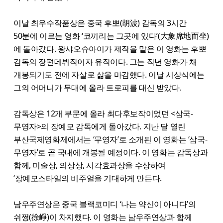
이날 최우수작품상은 중국 후뽀(胡波) 감독의 3시간
50분에 이르는 영화 ‘코끼리는 그곳에 있다’(大象席地而坐)
에 돌아갔다. 왕샤오슈아이가 제작을 맡은 이 영화는 후뽀
감독의 장편데뷔작이자 유작이다. 그는 작년 영화가 채
개봉되기도 전에 자살로 삶을 마감했다. 이날 시상식에는
그의 어머니가 무대에 올라 트로피를 대신 받았다.
감독상은 12개 부문에 올라 최다후보작이었던 <삼국-
무영자>의 장예모 감독에게 돌아갔다. 지난 달 열린
부산국제영화제에서는 ‘무영자’로 소개된 이 영화는 ‘삼국-
무영자’로 곧 국내에 개봉될 예정이다. 이 영화는 감독상과
함께, 미술상, 의상상, 시각효과상을 수상하여
‘장예모스타일의 비주얼을 기대하게 만든다.
남우주연상은 중국 블랙코미디 ‘나는 약신이 아니다’의
쉬쩡(徐崢)이 차지했다. 이 영화는 남우주연상과 함께