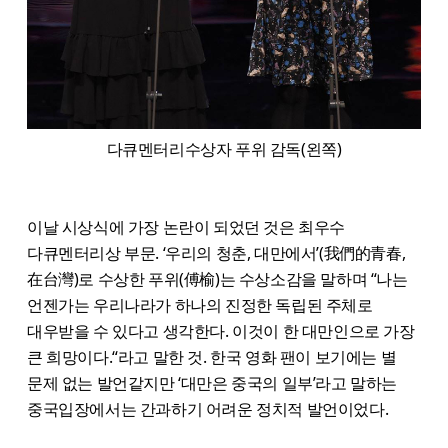
다큐멘터리수상자 푸위 감독(왼쪽)
이날 시상식에 가장 논란이 되었던 것은 최우수
다큐멘터리상 부문. ‘우리의 청춘, 대만에서’(我們的青春,
在台灣)로 수상한 푸위(傅榆)는 수상소감을 말하며 “나는
언젠가는 우리나라가 하나의 진정한 독립된 주체로
대우받을 수 있다고 생각한다. 이것이 한 대만인으로 가장
큰 희망이다.“라고 말한 것. 한국 영화 팬이 보기에는 별
문제 없는 발언같지만 ‘대만은 중국의 일부’라고 말하는
중국입장에서는 간과하기 어려운 정치적 발언이었다.