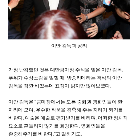
이안 감독과 공리
가장 난감했던 것은 대만금마장 주석을 맡은 이안 감독.
푸위가 수상소감을 말할 때, 방송카메라는 객석의 이안
감독을 잠깐 비쳤는데 표정이 밝지만 않아보였다.
이안 감독은 “금마장에서는 모든 중화권 영화인들이 한
자리에 모여, 우수한 작품을 경축해 주는 자리가 되기를
바란다. 예술은 예술로 평가받기를 바라며, 어떠한 정치적
요소로 흔들리지 않기를 희망한다. 영화인들을
존중해주기를 바란다.”고 말하기도.