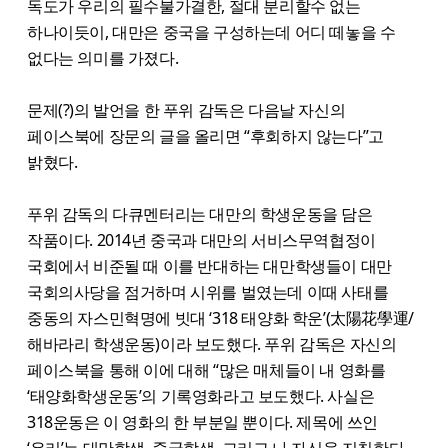
독도가 우리의 필수불가결한, 절대 분리할수 없는
하나이듯이, 대만은 중국을 구성하는데 어디 떼놓을 수
없다는 의미를 가졌다.
문제(?)의 발언을 한 푸위 감독은 다음날 자신의
페이스북에 장문의 글을 올리면 “후회하지 않는다”고
밝혔다.
푸위 감독의 다큐멘터리는 대만의 학생운동을 담은
작품이다. 2014년 중국과 대만의 서비스무역협정이
국회에서 비준될 때 이를 반대하는 대만학생들이 대만
국회의사당을 점거하며 시위를 벌였는데 이때 사태를
중동의 자스민혁명에 빗대 ‘318 태양화 학운’(太陽花學運/
해바라리 학생운동)이라 보도했다. 푸위 감독은 자신의
페이스북을 통해 이에 대해 “많은 매체들이 내 영화를
‘태양화학생운동’의 기록영화라고 보도했다. 사실은
318운동은 이 영화의 한 부분일 뿐이다. 제목에 쓰인