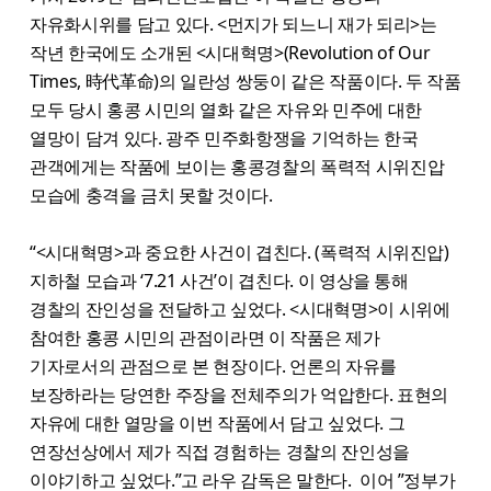
자유화시위를 담고 있다. <먼지가 되느니 재가 되리>는
작년 한국에도 소개된 <시대혁명>(Revolution of Our
Times, 時代革命)의 일란성 쌍둥이 같은 작품이다. 두 작품
모두 당시 홍콩 시민의 열화 같은 자유와 민주에 대한
열망이 담겨 있다. 광주 민주화항쟁을 기억하는 한국
관객에게는 작품에 보이는 홍콩경찰의 폭력적 시위진압
모습에 충격을 금치 못할 것이다.
“<시대혁명>과 중요한 사건이 겹친다. (폭력적 시위진압)
지하철 모습과 ‘7.21 사건’이 겹친다. 이 영상을 통해
경찰의 잔인성을 전달하고 싶었다. <시대혁명>이 시위에
참여한 홍콩 시민의 관점이라면 이 작품은 제가
기자로서의 관점으로 본 현장이다. 언론의 자유를
보장하라는 당연한 주장을 전체주의가 억압한다. 표현의
자유에 대한 열망을 이번 작품에서 담고 싶었다. 그
연장선상에서 제가 직접 경험하는 경찰의 잔인성을
이야기하고 싶었다.”고 라우 감독은 말한다. 이어 ”정부가