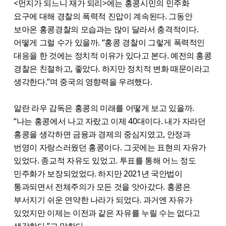
<먼지가 되느니 재가 되리>에는 홍콩시민의 민주화
요구에 대해 경찰의 폭력적 진압이 계속된다. 그동안
보아온 홍콩경찰의 모습과는 많이 달라서 충격적이다.
어떻게 그럴 수가 있을까. “홍콩 경찰이 그렇게 폭력적인
대응을 한 것에는 정치적 이유가 있다고 본다. 예전의 홍콩
경찰은 친절하고, 좋았다. 하지만 정치적 변화 때문이라고
생각한다.”며 중국의 영향력을 우려했다.
알란 라우 감독은 홍콩의 미래를 어떻게 보고 있을까.
“나는 홍콩에서 나고 자랐고 이제 40대이다. 내가 자라던
홍콩을 생각하면 금융과 경제의 중심지였고, 안정과
번영이 자랑스러웠던 홍콩이다. 그곳에는 표현의 자유가
있었다. 종교적 자유도 있었고. 투표를 통해 어느 정도
민주화가 보장되었었다. 하지만 2021년 국안법이
통과되면서 전체주의가 모든 것을 앗아갔다. 홍콩은
부서지기 쉬운 연약한 나라가 되었다. 과거엔 자유가
있었지만 이제는 이전과 같은 자유를 누릴 수는 없다고
생각한다.”고 말한다.