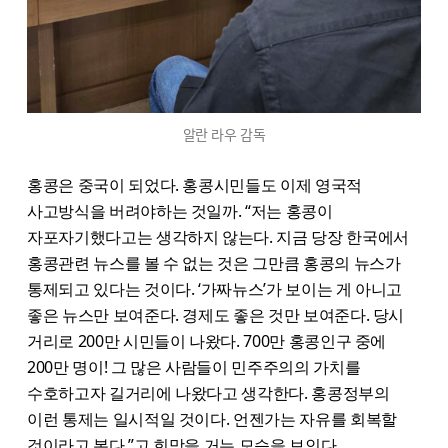
알란 라우 감독
홍콩은 중국이 되었다. 홍콩시민들도 이제 영국적
사고방식을 버려야하는 것일까. “저는 홍콩이
자포자기했다고는 생각하지 않는다. 지금 당장 한국에서
홍콩관련 뉴스를 볼 수 없는 것은 그만큼 홍콩의 뉴스가
통제되고 있다는 것이다. ‘가짜뉴스’가 보이는 게 아니고
좋은 뉴스만 보여준다. 경제도 좋은 것만 보여준다. 당시
거리로 200만 시민들이 나왔다. 700만 홍콩인구 중에
200만 명이! 그 많은 사람들이 민주주의의 가치를
수호하고자 길거리에 나왔다고 생각한다. 홍콩정부의
이런 통제는 일시적일 것이다. 언젠가는 자유를 회복할
것이라고 본다.”고 희망을 거는 모습을 보인다.