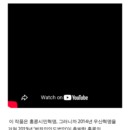
이 작품은 홍콩시민혁명, 그러니까 2014년 우산혁명을
거쳐 2019년 ’범죄인인도법안‘이 촉발한 홍콩의