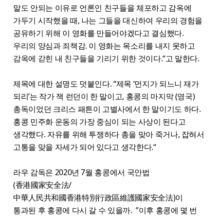
말도 안되는 이유로 언론인 친구들을 체포하고 감옥에
가두기 시작했을 때, 나는 그들을 대신하여 우리의 경험을
공유하기 위해 이 영화를 만들어야겠다고 결심했다.
우리의 양심과 죄책감. 이 영화는 목소리를 내지 못하고
감옥에 갇힌 내 친구들을 기리기 위한 것이다.“고 말한다.
제목에 대한 설명도 덧붙인다. “제목 ‘먼지가 되느니 재가
되리’는 작가 잭 런던이 한 말이고, 홍콩의 마지막 (영국)
총독이었던 크리스 패튼이 고별사에서 한 말이기도 하다.
홍콩 민주화 운동의 가장 중심이 되는 사상이 된다고
생각했다. 자유를 위해 투쟁하다 총을 맞아 죽거나, 잡혀서
고통을 맞을 자세가 되어 있다고 생각한다.“
라우 감독은 2020년 7월 홍콩에서 국안법
(香港國家安全法/
中華人民共和國香港特別行政區維護國家安全法)이
통과된 후 홍콩에 다시 갈 수 있을까. ”이후 홍콩에 몇 번