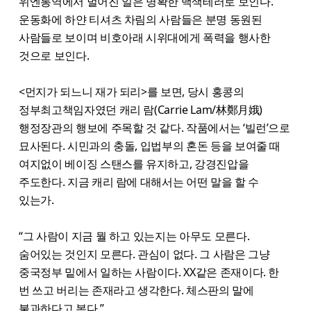
위엔롱역에서 벌어진 일은 명확한 백색테러로 보인다.
운동화에 하얀 티셔츠 차림의 사람들은 분명 동원된
사람들로 보이며 비호아래 시위대에게 폭력을 행사한
것으로 보인다.
<먼지가 되느니 재가 되리>를 보면, 당시 홍콩의
정부최고책임자였던 캐리 람(Carrie Lam/林鄭月娥)
행정장관의 행보에 주목할 것 같다. 작품에서는 ‘빌런’으로
묘사된다. 시민과의 충돌, 입법부의 혼돈 등을 보여줄 때
여지없이 베이징 스탠스를 유지하고, 강경진압을
주도한다. 지금 캐리 람에 대해서는 어떤 말을 할 수
있는가.
“그 사람이 지금 뭘 하고 있는지는 아무도 모른다.
숨어있는 것인지 모른다. 관심이 없다. 그 사람은 그냥
중국정부 밑에서 일하는 사람이다. XX같은 존재이다. 한
번 쓰고 버리는 존재라고 생각한다. 체스판의 말에
불과하다고 본다.”