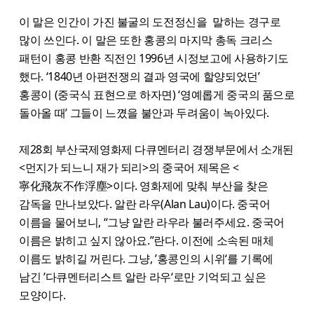
이 말은 인간이 가진 불굴의 도전정신을 말하는 경구로
많이 쓰인다. 이 말은 또한 홍콩의 마지막 총독 크리스
패턴이 홍콩 반환 직전인 1996년 시정보고에 사용하기도
했다. ‘1840년 아편전쟁의 결과 영국에 할양되었던’
홍콩이 (중국식 표현으로 하자면) ‘영예롭게 중국의 품으로
돌아올 때’ 그들이 느꼈을 불안과 두려움이 녹아있다.
제28회 부산국제영화제 다큐멘터리 경쟁부문에서 소개된
<먼지가 되느니 재가 되리>의 중국어 제목은 <
寧化飛灰不作浮塵>이다. 영화제에 맞춰 부산을 찾은
감독을 만나보았다. 알란 라우(Alan Lau)이다. 중국어
이름을 물어보니, “그냥 알란 라우라 불러주세요. 중국어
이름은 밝히고 싶지 않아요.”란다. 이전에 소속된 매체
이름도 밝히길 꺼린다. 그냥, ’홍콩인의 시위‘를 기록에
남긴 ’다큐멘터리스트 알란 라우‘로만 기억되고 싶은
모양이다.