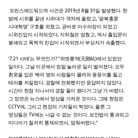
프린스에드워드역 사건은 2019년 8월 31일 발생했다. 한
밤에 시위를 끝낸 시위대가 객차에 올랐고, ‘광복홍콩
시대혁명’ 구호를 외쳤고, 곧바로 아수라장이 되었고
시위진압이 시작되었다. 지하철은 멈췄고, 역사 출입문이
봉쇄되고 폭력적 진압이 시작되면서 부상자가 속출했다.
‘7.21 사태’는 무엇인가? “위엔롱역(元朗站)에서 있었던
일이다. 그날 이곳에서 정말 놀라운 일이 벌어졌다. 모두
흰옷을 입은 백여 명의 사람들이 몰려와 몽둥이를 들고
테러를 저질렀다. 경찰에 전화했지만 응답하지 않았다.
시간이 한참 지나서야 경찰 둘이 왔다가 그냥 가 버렸다.
그 장면은 뉴스에서 영상을 가져온 것이다. 그때 현장은
CCTV에, 그리고 현장의 기자들이 찍었다. 물론 그
영상들은 TV에는 나갈 수 없는 것이다. 보안법이 통과되고
미디어가 철저히 통제되면서, 멈춰버렸다.“