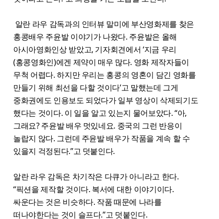
알란 라우 감독과의 인터뷰 말미에 부산영화제를 찾은
홍콩배우 주윤발 이야기가 나왔다. 주윤발은 올해
아시아영화인상 받았고, 기자회견에서 ‘지금 우리
(홍콩영화인)에겐 제약이 매우 많다. 영화 제작자들이
무척 어렵다. 하지만 우리는 홍콩의 영혼이 담긴 영화를
만들기 위해 최선을 다할 것이다’고 말했는데 그게
중화권에도 인용보도 되었다가 일부 영상이 삭제되기도
했다는 것이다. 이 일을 알고 있는지 물어보았다. “아,
그래요? 주윤발 배우 멋있네요. 중국의 그런 반응이
놀랍지 않다. 그런데 주윤발 배우가 작품을 계속 할 수
있을지 걱정된다.”고 덧붙인다.
알란 라우 감독은 차기작은 다큐가 아니라고 한다.
“픽션을 제작할 것이다. 복서에 대한 이야기이다.
싸운다는 것은 비슷하다. 작품 때문에 나라를
떠나야한다는 것이 슬프다.”고 덧붙인다.