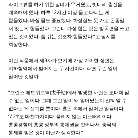
라이브뷰를 하기 위한 장비가 무거웠고, 밧데리 충전을
계속해야 했다. 하루 12시간 이상 들고 다니는 게
힘들었다. 마실 물도 중요했다. 화장실도 못 가고 온종일
서 있는게 힘들었다. 그런데 가장 힘든 것은 방독면을 쓰고
있는 것이었다. 숨 쉬는 것조차 힘들었다.“고 당시를
회상한다.
이번 작품에서 제3자가 보기에 가장 기이한 장면은
지하철역에서 벌어지는 두 사건이다. 과연 무슨 일이
일어난 것일까.
”프린스 에드워드역(太子站)에서 발생한 사건은 도대체 알
수 없는 일이다. 그때 그런 일이 왜 일어났는지 전혀 알 수
없다는 게 신기할 뿐이다. 혼돈 속에서 일어난 일들이다.
‘7.21’도 마찬가지이다. 풀리지 않는 미스터리이다.
홍콩경찰이 홍콩 정부의 통제권을 벗어나서, 중국의
통제를 받은 것이 아닌가 생각한다.”