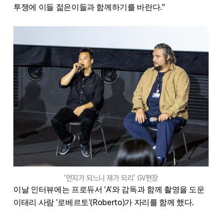
투쟁에 이들 젊은이들과 함께하기를 바란다.”
'먼지가 되느니 재가 되리' GV현장
이날 인터뷰에는 프로듀서 'A'와 감독과 함께 촬영을 도운
이태리 사람 '로베르토'(Roberto)가 자리를 함께 했다.