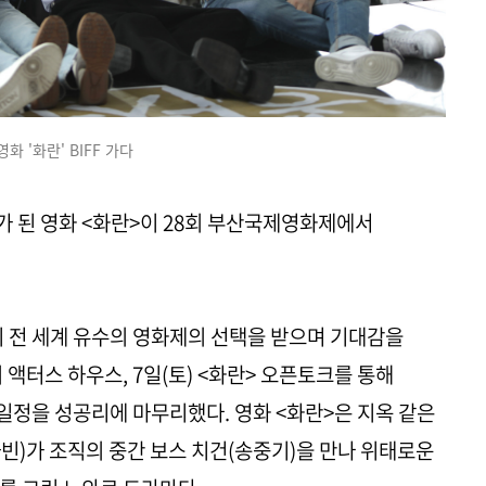
영화 '화란' BIFF 가다
 된 영화 <화란>이 28회 부산국제영화제에서
전 세계 유수의 영화제의 선택을 받으며 기대감을
 액터스 하우스, 7일(토) <화란> 오픈토크를 통해
정을 성공리에 마무리했다. 영화 <화란>은 지옥 같은
빈)가 조직의 중간 보스 치건(송중기)을 만나 위태로운