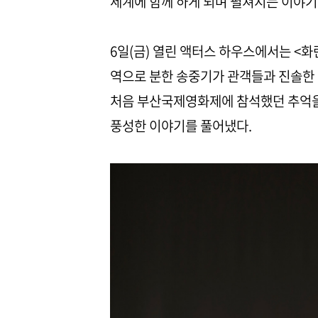
세계에 함께 하게 되며 펼쳐지는 이야기
6일(금) 열린 액터스 하우스에서는 <화
역으로 분한 송중기가 관객들과 진솔한 
처음 부산국제영화제에 참석했던 추억을
풍성한 이야기를 풀어냈다.