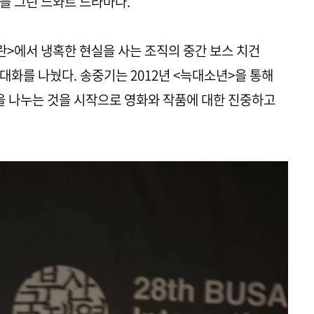
를 그린 느와르 드라마다.
란>에서 냉혹한 현실을 사는 조직의 중간 보스 치건
대화를 나눴다. 송중기는 2012년 <늑대소년>을 통해
 나누는 것을 시작으로 영화와 작품에 대한 진중하고