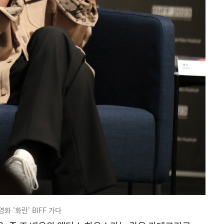
영화 '화란' BIFF 가다