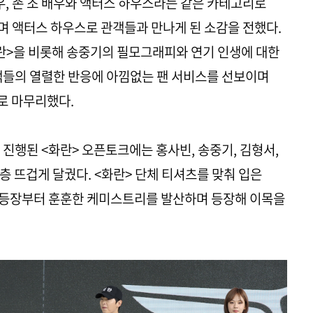
, 존 조 배우와 액터스 하우스라는 같은 카테고리로
라며 액터스 하우스로 관객들과 만나게 된 소감을 전했다.
란>을 비롯해 송중기의 필모그래피와 연기 인생에 대한
객들의 열렬한 반응에 아낌없는 팬 서비스를 선보이며
로 마무리했다.
 진행된 <화란> 오픈토크에는 홍사빈, 송중기, 김형서,
층 뜨겁게 달궜다. <화란> 단체 티셔츠를 맞춰 입은
은 등장부터 훈훈한 케미스트리를 발산하며 등장해 이목을