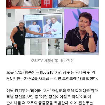
KBS 2TV ‘사장님 귀는 당나귀 귀’
오늘(17일) 방송되는 KBS 2TV ‘사장님 귀는 당나귀 귀’의
MC 전현무가 MZ를 사로잡는 강연 트렌드에 대해 말한다.
이날 전현무는 ‘파이터 보스’ 추성훈의 모델 학원생을 위한
특별 강연을 보던 중 “이런 강연이야말로 최악”이라며
손사래를 쳐 모두의 궁금증을 유발한다. 이에 전현무는