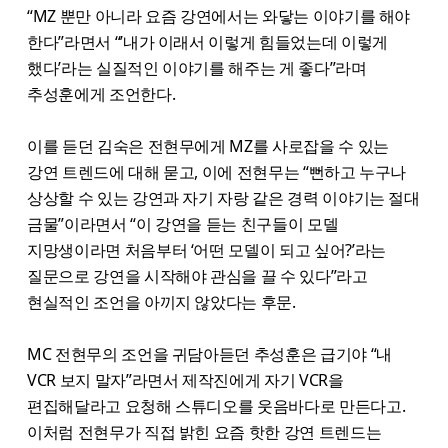
“MZ 뿐만 아니라 요즘 강연에서는 와닿는 이야기를 해야
한다”라면서 “’내가 이래서 이렇게 힘들었는데 이렇게
했다’라는 실질적인 이야기를 해주는 게 좋다”라며
추성훈에게 조언한다.
이를 듣던 김숙은 전현무에게 MZ를 사로잡을 수 있는
강연 트렌드에 대해 묻고, 이에 전현무는 “뻔하고 누구나
상상할 수 있는 강연과 자기 자랑 같은 경력 이야기는 절대
금물”이라면서 “이 강연을 듣는 친구들이 모델
지망생이라면 처음부터 ‘어떤 모델이 되고 싶어?’라는
질문으로 강연을 시작해야 관심을 끌 수 있다”라고
현실적인 조언을 아끼지 않았다는 후문.
MC 전현무의 조언을 귀담아듣던 추성훈은 급기야 “내
VCR 보지 말자”라면서 제작진에게 자기 VCR을
편집해달라고 요청해 스튜디오를 웃음바다로 만든다고.
이처럼 전현무가 직접 밝힌 요즘 핫한 강연 트렌드는