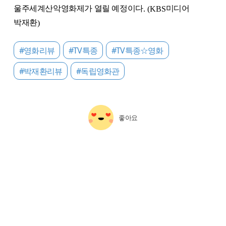
울주세계산악영화제가 열릴 예정이다
미디어
. (KBS
박재환
)
#영화리뷰
#TV특종
#TV특종☆영화
#박재환리뷰
#독립영화관
좋아요