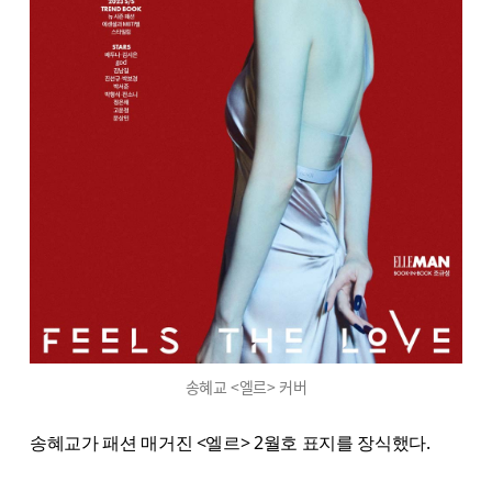
송혜교 <엘르> 커버
송혜교가 패션 매거진 <엘르> 2월호 표지를 장식했다.