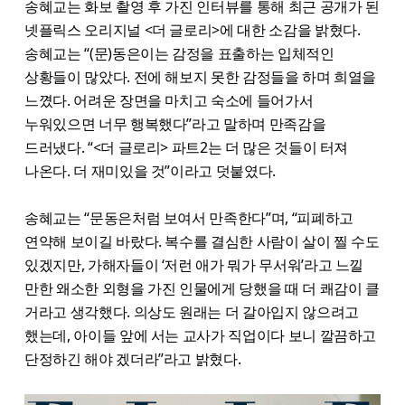
송혜교는 화보 촬영 후 가진 인터뷰를 통해 최근 공개가 된
넷플릭스 오리지널 <더 글로리>에 대한 소감을 밝혔다.
송혜교는 “(문)동은이는 감정을 표출하는 입체적인
상황들이 많았다. 전에 해보지 못한 감정들을 하며 희열을
느꼈다. 어려운 장면을 마치고 숙소에 들어가서
누워있으면 너무 행복했다”라고 말하며 만족감을
드러냈다. “<더 글로리> 파트2는 더 많은 것들이 터져
나온다. 더 재미있을 것”이라고 덧붙였다.
송혜교는 “문동은처럼 보여서 만족한다”며, “피폐하고
연약해 보이길 바랐다. 복수를 결심한 사람이 살이 찔 수도
있겠지만, 가해자들이 ‘저런 애가 뭐가 무서워’라고 느낄
만한 왜소한 외형을 가진 인물에게 당했을 때 더 쾌감이 클
거라고 생각했다. 의상도 원래는 더 갈아입지 않으려고
했는데, 아이들 앞에 서는 교사가 직업이다 보니 깔끔하고
단정하긴 해야 겠더라”라고 밝혔다.