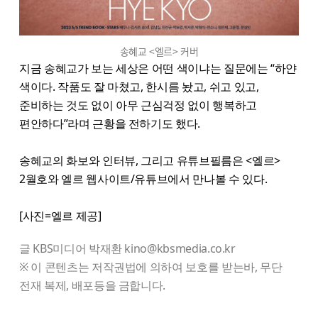
송혜교 <엘르> 커버
지금 송혜교가 보는 세상은 어떤 색이냐는 질문에는 “하얀
색이다. 작품도 잘 마쳤고, 한시름 놨고, 쉬고 있고,
준비하는 것도 없이 아무 근심걱정 없이 행복하고
편안하다”라며 근황을 전하기도 했다.
송혜교의 화보와 인터뷰, 그리고 유튜브필름은 <엘르>
2월호와 엘르 웹사이트/유튜브에서 만나볼 수 있다.
[사진=엘르 제공]
글 KBS미디어 박재환 kino@kbsmedia.co.kr
※ 이 콘텐츠는 저작권법에 의하여 보호를 받는바, 무단
전재 복제, 배포등을 금합니다.