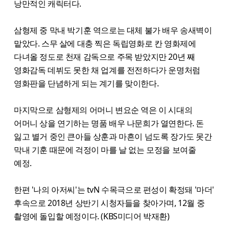
낭만적인 캐릭터다.
삼형제 중 막내 박기훈 역으로는 대체 불가 배우 송새벽이
맡았다. 스무 살에 대충 찍은 독립영화로 칸 영화제에
다녀올 정도로 천재 감독으로 주목 받았지만 20년 째
영화감독 데뷔도 못한 채 업계를 전전하다가 운명처럼
영화판을 단념하게 되는 계기를 맞이한다.
마지막으로 삼형제의 어머니 변요순 역은 이 시대의
어머니 상을 연기하는 명품 배우 나문희가 열연한다. 돈
잃고 별거 중인 큰아들 상훈과 마흔이 넘도록 장가도 못간
막내 기훈 때문에 걱정이 마를 날 없는 모정을 보여줄
예정.
한편 '나의 아저씨'는 tvN 수목극으로 편성이 확정돼 '마더'
후속으로 2018년 상반기 시청자들을 찾아가며, 12월 중
촬영에 돌입할 예정이다. (KBS미디어 박재환)