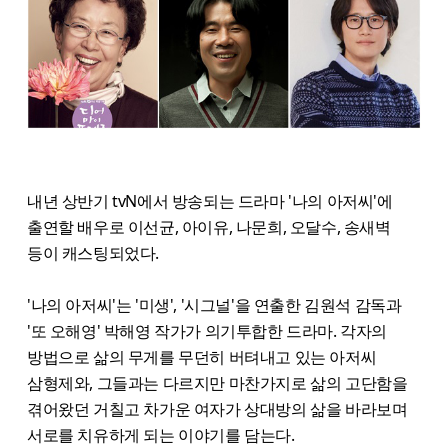
내년 상반기 tvN에서 방송되는 드라마 '나의 아저씨'에
출연할 배우로 이선균, 아이유, 나문희, 오달수, 송새벽
등이 캐스팅되었다.
'나의 아저씨'는 '미생', '시그널'을 연출한 김원석 감독과
'또 오해영' 박해영 작가가 의기투합한 드라마. 각자의
방법으로 삶의 무게를 무던히 버텨내고 있는 아저씨
삼형제와, 그들과는 다르지만 마찬가지로 삶의 고단함을
겪어왔던 거칠고 차가운 여자가 상대방의 삶을 바라보며
서로를 치유하게 되는 이야기를 담는다.