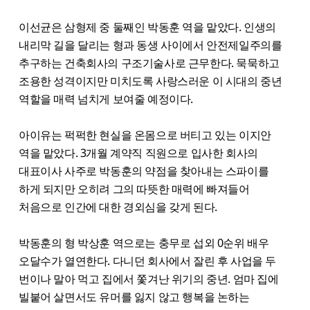
이선균은 삼형제 중 둘째인 박동훈 역을 맡았다. 인생의
내리막 길을 달리는 형과 동생 사이에서 안전제일주의를
추구하는 건축회사의 구조기술사로 근무한다. 묵묵하고
조용한 성격이지만 미치도록 사랑스러운 이 시대의 중년
역할을 매력 넘치게 보여줄 예정이다.
아이유는 퍽퍽한 현실을 온몸으로 버티고 있는 이지안
역을 맡았다. 3개월 계약직 직원으로 입사한 회사의
대표이사 사주로 박동훈의 약점을 찾아내는 스파이를
하게 되지만 오히려 그의 따뜻한 매력에 빠져들어
처음으로 인간에 대한 경외심을 갖게 된다.
박동훈의 형 박상훈 역으로는 충무로 섭외 0순위 배우
오달수가 열연한다. 다니던 회사에서 잘린 후 사업을 두
번이나 말아 먹고 집에서 쫓겨난 위기의 중년. 엄마 집에
빌붙어 살면서도 유머를 잃지 않고 행복을 논하는