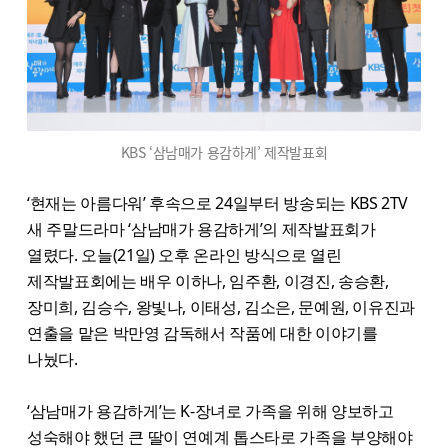
KBS ‘삼남매가 용감하게’ 제작발표회
‘현재는 아름다워’ 후속으로 24일부터 방송되는 KBS 2TV
새 주말드라마 ‘삼남매가 용감하게’의 제작발표회가
열렸다. 오늘(21일) 오후 온라인 방식으로 열린
제작발표회에는 배우 이하나, 임주환, 이경진, 송승환,
장미희, 김승수, 왕빛나, 이태성, 김소은, 문예원, 이유진과
연출을 맡은 박만영 감독해서 작품에 대한 이야기를
나눴다.
‘삼남매가 용감하게’는 K-장녀로 가족을 위해 양보하고
성숙해야 했던 큰 딸이 연예계 톱스타로 가족을 부양해야