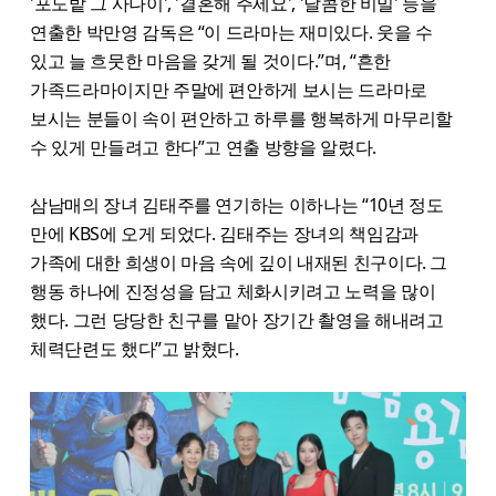
'포도밭 그 사나이', '결혼해 주세요', '달콤한 비밀' 등을
연출한 박만영 감독은 “이 드라마는 재미있다. 웃을 수
있고 늘 흐뭇한 마음을 갖게 될 것이다.”며, “흔한
가족드라마이지만 주말에 편안하게 보시는 드라마로
보시는 분들이 속이 편안하고 하루를 행복하게 마무리할
수 있게 만들려고 한다”고 연출 방향을 알렸다.
삼남매의 장녀 김태주를 연기하는 이하나는 “10년 정도
만에 KBS에 오게 되었다. 김태주는 장녀의 책임감과
가족에 대한 희생이 마음 속에 깊이 내재된 친구이다. 그
행동 하나에 진정성을 담고 체화시키려고 노력을 많이
했다. 그런 당당한 친구를 맡아 장기간 촬영을 해내려고
체력단련도 했다”고 밝혔다.