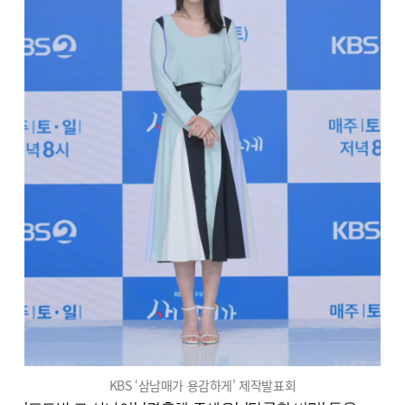
KBS ‘삼남매가 용감하게’ 제작발표회