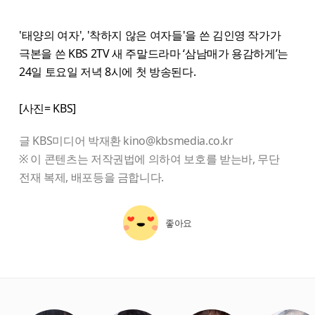
'태양의 여자', '착하지 않은 여자들'을 쓴 김인영 작가가
극본을 쓴 KBS 2TV 새 주말드라마 ‘삼남매가 용감하게’는
24일 토요일 저녁 8시에 첫 방송된다.
[사진= KBS]
글 KBS미디어 박재환 kino@kbsmedia.co.kr
※ 이 콘텐츠는 저작권법에 의하여 보호를 받는바, 무단
전재 복제, 배포등을 금합니다.
좋아요
starbox