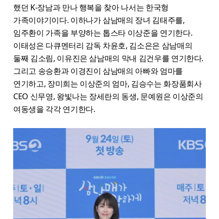
했던 K-장남과 만나 행복을 찾아 나서는 한국형
가족이야기이다. 이하나가 삼남매의 장녀 김태주를,
임주환이 가족을 부양하는 톱스타 이상준을 연기한다.
이태성은 다큐멘터리 감독 차윤호, 김소은은 삼남매의
둘째 김소림, 이유진은 삼남매의 막내 김건우를 연기한다.
그리고 송승환과 이경진이 삼남매의 아빠와 엄마를
연기하고, 장미희는 이상준의 엄마, 김승수는 화장품회사
CEO 신무영, 왕빛나는 장세란의 동생, 문예원은 이상준의
여동생을 각각 연기한다.