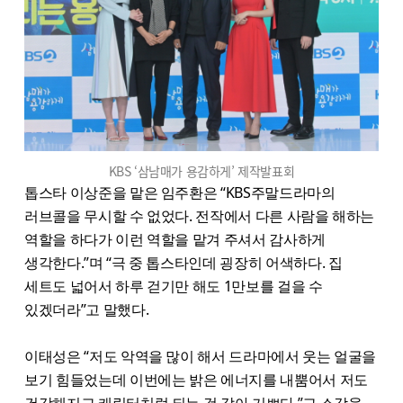
KBS ‘삼남매가 용감하게’ 제작발표회
톱스타 이상준을 맡은 임주환은 “KBS주말드라마의
러브콜을 무시할 수 없었다. 전작에서 다른 사람을 해하는
역할을 하다가 이런 역할을 맡겨 주셔서 감사하게
생각한다.”며 “극 중 톱스타인데 굉장히 어색하다. 집
세트도 넓어서 하루 걷기만 해도 1만보를 걸을 수
있겠더라”고 말했다.
이태성은 “저도 악역을 많이 해서 드라마에서 웃는 얼굴을
보기 힘들었는데 이번에는 밝은 에너지를 내뿜어서 저도