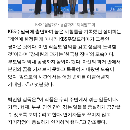
KBS ‘삼남매가 용감하게’ 제작발표회
KBS주말극에 출연하며 높은 시청률을 기록했던 장미희는
“개인에 한정된 게 아니라 KBS주말드라마가 그동안
쌓아온 것이다. 이번 작품도 열의를 갖고 성실히 노력할
것”이라며 “장세란의 과거는 ‘한국형 장녀’의 모습이다.
부모님과 막내 동생까지 돌봐야 했다. 자신의 과거 안에서
본인의 꿈을 가져보지 못하고 묵묵히 지내왔던 모습이
있다. 앞으로의 시간에서는 어떤 변화를 이끌어낼지
기대된다.”고 덧붙였다.
박만영 감독은 “이 작품은 우리 주변에서 겪는 일들이다.
가족 , 형제, 부부, 연인 간에 겪는 일들을 충실하게 공감할
수 있도록 보여주려고 한다. 연기자들도 꾸미지 않고
자기감정에 충실하게 연기하려 했다.”고 강조했다.