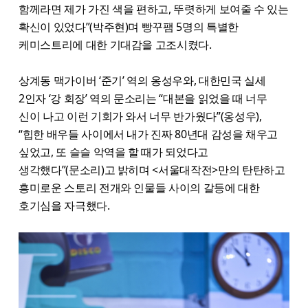
함께라면 제가 가진 색을 편하고, 뚜렷하게 보여줄 수 있는
확신이 있었다”(박주현)며 빵꾸팸 5명의 특별한
케미스트리에 대한 기대감을 고조시켰다.
상계동 맥가이버 ‘준기’ 역의 옹성우와, 대한민국 실세
2인자 ‘강 회장’ 역의 문소리는 “대본을 읽었을 때 너무
신이 나고 이런 기회가 와서 너무 반가웠다”(옹성우),
“힙한 배우들 사이에서 내가 진짜 80년대 감성을 채우고
싶었고, 또 슬슬 악역을 할 때가 되었다고
생각했다”(문소리)고 밝히며 <서울대작전>만의 탄탄하고
흥미로운 스토리 전개와 인물들 사이의 갈등에 대한
호기심을 자극했다.