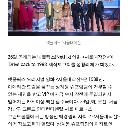
넷플릭스 '서울대작전'
26일 공개되는 넷플릭스(Netflix) 영화 <서울대작전>이
‘Drive back to 1988’ 제작보고회를 성황리에 개최했다.
넷플릭스 오리지널 영화 <서울대작전>은 1988년,
아메리칸 드림을 꿈꾸는 상계동 슈프림팀이 거부할 수
없는 제안을 받고 VIP 비자금 수사 작전에 투입되면서
벌어지는 카체이싱 액션 질주극이다. 23일(화) 오전, 서울
강남구 그랜드 인터컨티넨탈 서울 파르나스
그랜드볼룸에서는 방송인 박경림의 사회로 <서울대작전>
의 제작보고회가 열렸다. 상계동 슈프림팀의 아지트인