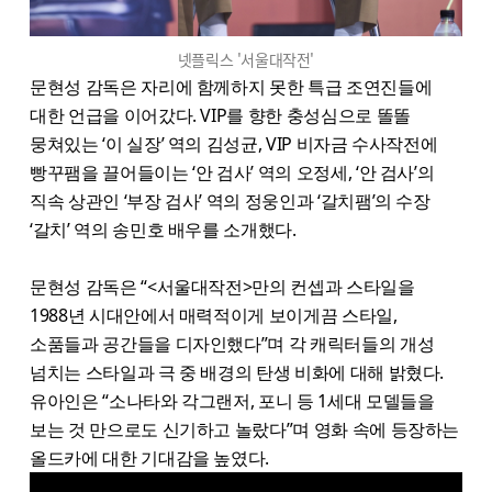
넷플릭스 '서울대작전'
문현성 감독은 자리에 함께하지 못한 특급 조연진들에
대한 언급을 이어갔다. VIP를 향한 충성심으로 똘똘
뭉쳐있는 ‘이 실장’ 역의 김성균, VIP 비자금 수사작전에
빵꾸팸을 끌어들이는 ‘안 검사’ 역의 오정세, ‘안 검사’의
직속 상관인 ‘부장 검사’ 역의 정웅인과 ‘갈치팸’의 수장
‘갈치’ 역의 송민호 배우를 소개했다.
문현성 감독은 “<서울대작전>만의 컨셉과 스타일을
1988년 시대안에서 매력적이게 보이게끔 스타일,
소품들과 공간들을 디자인했다”며 각 캐릭터들의 개성
넘치는 스타일과 극 중 배경의 탄생 비화에 대해 밝혔다.
유아인은 “소나타와 각그랜저, 포니 등 1세대 모델들을
보는 것 만으로도 신기하고 놀랐다”며 영화 속에 등장하는
올드카에 대한 기대감을 높였다.