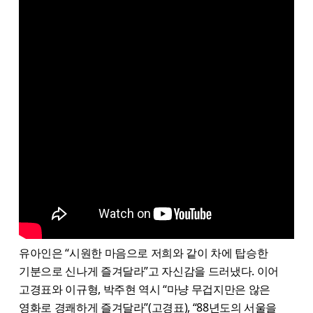
유아인은 “시원한 마음으로 저희와 같이 차에 탑승한
기분으로 신나게 즐겨달라”고 자신감을 드러냈다. 이어
고경표와 이규형, 박주현 역시 “마냥 무겁지만은 않은
영화로 경쾌하게 즐겨달라”(고경표), “88년도의 서울을