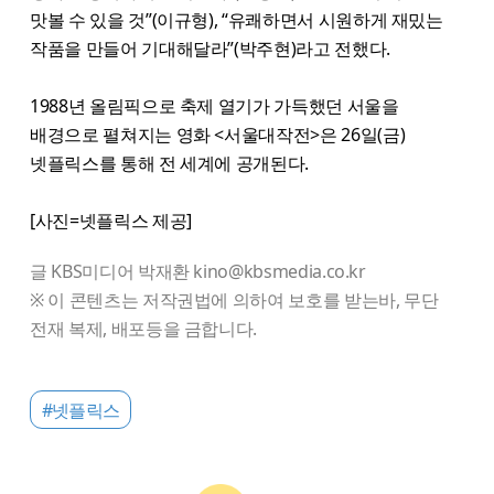
맛볼 수 있을 것”(이규형), “유쾌하면서 시원하게 재밌는
작품을 만들어 기대해달라”(박주현)라고 전했다.
1988년 올림픽으로 축제 열기가 가득했던 서울을
배경으로 펼쳐지는 영화 <서울대작전>은 26일(금)
넷플릭스를 통해 전 세계에 공개된다.
[사진=넷플릭스 제공]
글 KBS미디어 박재환 kino@kbsmedia.co.kr
※ 이 콘텐츠는 저작권법에 의하여 보호를 받는바, 무단
전재 복제, 배포등을 금합니다.
#넷플릭스