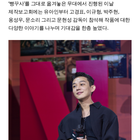
‘빵꾸사’를 그대로 옮겨놓은 무대에서 진행된 이날
제작보고회에는 유아인부터 고경표, 이규형, 박주현,
옹성우, 문소리 그리고 문현성 감독이 참석해 작품에 대한
다양한 이야기를 나누며 기대감을 한층 높였다.