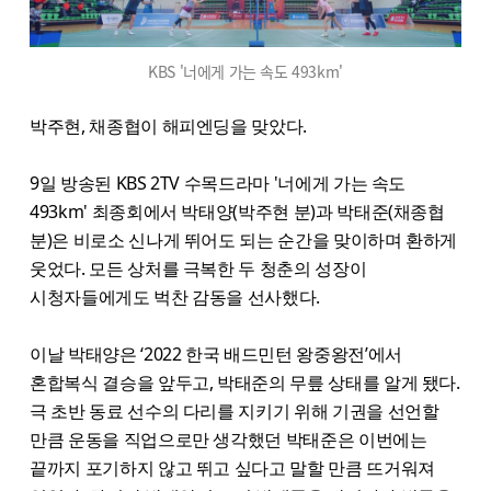
KBS '너에게 가는 속도 493km'
박주현, 채종협이 해피엔딩을 맞았다.
9일 방송된 KBS 2TV 수목드라마 '너에게 가는 속도
493km' 최종회에서 박태양(박주현 분)과 박태준(채종협
분)은 비로소 신나게 뛰어도 되는 순간을 맞이하며 환하게
웃었다. 모든 상처를 극복한 두 청춘의 성장이
시청자들에게도 벅찬 감동을 선사했다.
이날 박태양은 ‘2022 한국 배드민턴 왕중왕전’에서
혼합복식 결승을 앞두고, 박태준의 무릎 상태를 알게 됐다.
극 초반 동료 선수의 다리를 지키기 위해 기권을 선언할
만큼 운동을 직업으로만 생각했던 박태준은 이번에는
끝까지 포기하지 않고 뛰고 싶다고 말할 만큼 뜨거워져