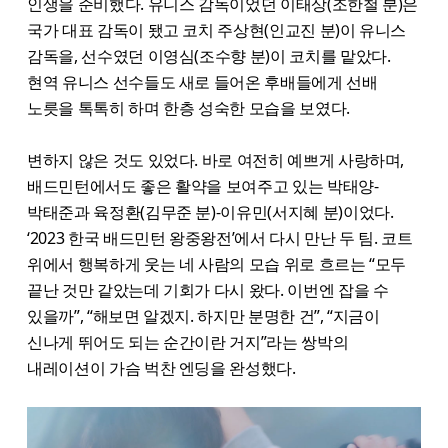
인생을 준비했다. 유니스 감독이었던 이태상(조한철 분)은
국가 대표 감독이 됐고 코치 주상현(인교진 분)이 유니스
감독을, 선수였던 이영심(조수향 분)이 코치를 맡았다.
현역 유니스 선수들도 새로 들어온 후배들에게 선배
노릇을 톡톡히 하며 한층 성숙한 모습을 보였다.
변하지 않은 것도 있었다. 바로 여전히 예쁘게 사랑하며,
배드민턴에서도 좋은 활약을 보여주고 있는 박태양-
박태준과 육정환(김무준 분)-이유민(서지혜 분)이었다.
‘2023 한국 배드민턴 왕중왕전’에서 다시 만난 두 팀. 코트
위에서 행복하게 웃는 네 사람의 모습 위로 흐르는 “모두
끝난 것만 같았는데 기회가 다시 왔다. 이번엔 잡을 수
있을까”, “해보면 알겠지. 하지만 분명한 건”, “지금이
신나게 뛰어도 되는 순간이란 거지”라는 쌍박의
내레이션이 가슴 벅찬 엔딩을 완성했다.