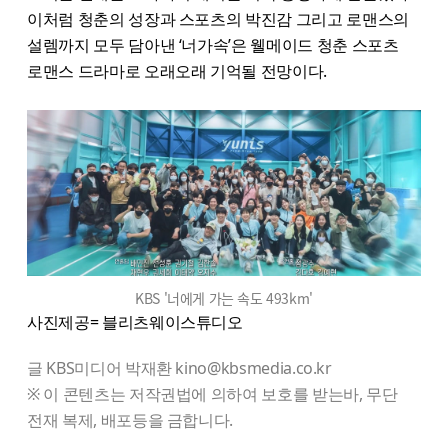
이처럼 청춘의 성장과 스포츠의 박진감 그리고 로맨스의
설렘까지 모두 담아낸 ‘너가속’은 웰메이드 청춘 스포츠
로맨스 드라마로 오래오래 기억될 전망이다.
KBS '너에게 가는 속도 493km'
사진제공= 블리츠웨이스튜디오
글 KBS미디어 박재환 kino@kbsmedia.co.kr
※ 이 콘텐츠는 저작권법에 의하여 보호를 받는바, 무단
전재 복제, 배포등을 금합니다.