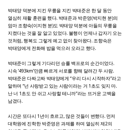
박태양 덕분에 지킨 무릎을 지킨 박태준은 한 달 동안
열심히 재활 훈련을 했다. 박태준과 박준영(박지현 분)의
엄마 조향숙(이지현 분)도 박태양 덕분에 아들의 무릎을
지켰다는 것을 잘 알고 있었다. 불행이 언제나 갑자기 오는
것처럼, 행복도 그렇게 예고 없이 찾아왔다. 조향숙은
박태양에게 전화해 밥을 먹으러 오라고 했다.
박태준이 그렇게 기다리던 승률 백프로의 순간이었다.
시속 ‘493km’만큼 빠르게 서로를 향해 달려간 두 사람.
박태준은 다짜고짜 박태양에게 “우리 다시 시작하자”라고
말하며 “넌 사랑받고 있는 사람이라는 거 1초도 잊지 마.
난 너 1초도 안 쉬고 사랑할 테니까”라는 뜨거운 고백을
남겼다.
시간은 또다시 1년이 흐르고, 많은 것들이 변했다. 먼저
대학원에 진학한 박준영은 과제를 하며 열심히 제2의