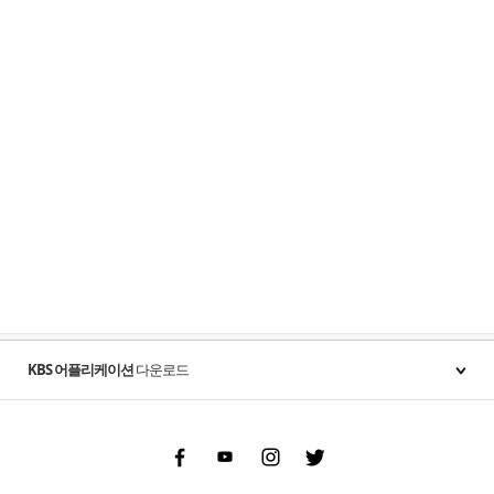
KBS 어플리케이션
다운로드
Facebook
Youtube
Instgram
Twitter