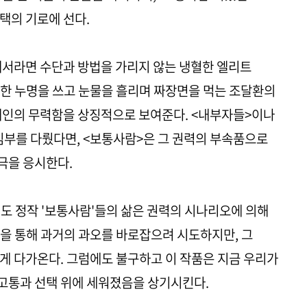
택의 기로에 선다.
해서라면 수단과 방법을 가리지 않는 냉혈한 엘리트
한 누명을 쓰고 눈물을 흘리며 짜장면을 먹는 조달환의
개인의 무력함을 상징적으로 보여준다. <내부자들>이나
핵심부를 다뤘다면, <보통사람>은 그 권력의 부속품으로
극을 응시한다.
서도 정작 '보통사람'들의 삶은 권력의 시나리오에 의해
을 통해 과거의 과오를 바로잡으려 시도하지만, 그
게 다가온다. 그럼에도 불구하고 이 작품은 지금 우리가
고통과 선택 위에 세워졌음을 상기시킨다.