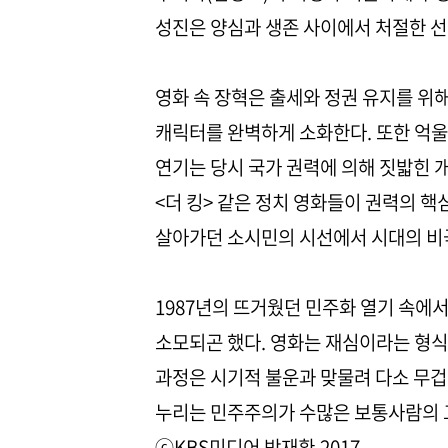
성진은 양심과 생존 사이에서 처절한 선
영화 속 장혁은 출세와 정권 유지를 위
캐릭터를 완벽하게 소화한다. 또한 억울
연기는 당시 국가 권력에 의해 짓밟힌 
<더 킹> 같은 정치 영화들이 권력의 
살아가던 소시민의 시선에서 시대의 비
1987년의 뜨거웠던 민주화 열기 속에
소모되곤 했다. 영화는 재심이라는 형식
과정은 시기적 불운과 맞물려 다소 무겁
누리는 민주주의가 수많은 보통사람의 
ⓒKBS미디어 박재환.2017